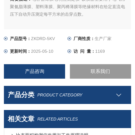
聚氨脂薄膜、塑料薄膜、聚丙稀薄膜等绝缘材料在给定直流电
压下自动升压测定每平方米的击穿点数。
产品型号：
ZKDRD-5KV
厂商性质：
生产厂家
更新时间：
2025-05-10
访 问 量：
1169
产品咨询
联系我们
产品分类
PRODUCT CATEGORY
相关文章
RELATED ARTICLES