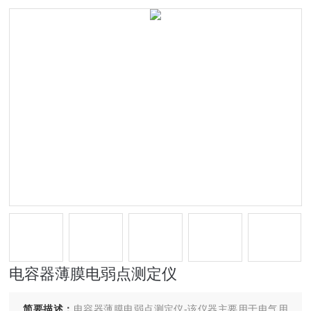
电容器薄膜电弱点测定仪
简要描述：
电容器薄膜电弱点测定仪-该仪器主要用于电气用