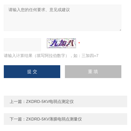
请输入计算结果（填写阿拉伯数字），如：三加四=7
上一篇：
ZKDRD-5KV电弱点测定仪
下一篇：
ZKDRD-5KV薄膜电弱点测量仪