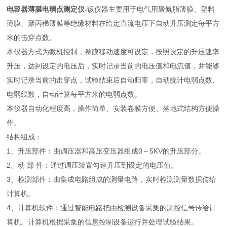
电容器薄膜电弱点测定仪
-
该仪器主要用于电气用聚氨脂薄膜、塑料
薄膜、聚丙稀薄膜等绝缘材料在给定直流电压下自动升压测定每平方
米的击穿点数。
本仪器方式为微机控制，卷膜移动速度可设定，按照设定的升压速率
升压，达到设定的电压后，实时记录当前的电压值和电流值，并能够
实时记录当前的击穿点，试验结束后自动归零，自动统计电弱点数、
电弱线数，自动计算每平方米的电弱点数。
本仪器自动化程度高，操作简单、安装卷膜方便、落地式结构方便操
作。
结构组成：
1、升压部件：由调压器和高压变压器组成0～5KV的升压部分。
2、动 部 件：通过调压装置匀速升压到设定的电压值。
3、检测部件：由集成电路组成的测量电路，实时检测测量数据传给
计算机。
4、计算机软件：通过智能电路把由检测设备采集的测控信号传给计
算机。计算机根据采集的信息控制设备运行并处理试验结果。