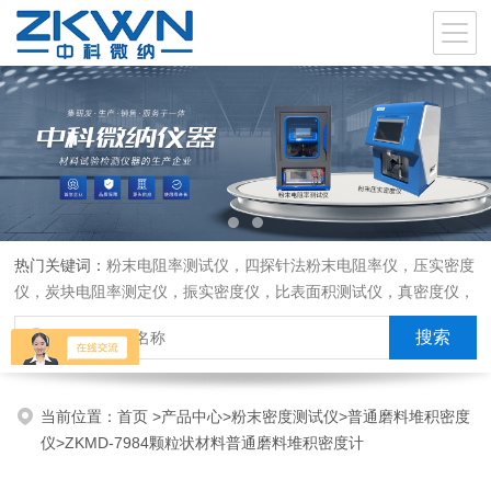
热门关键词：
粉末电阻率测试仪，四探针法粉末电阻率仪，压实密度
仪，炭块电阻率测定仪，振实密度仪，比表面积测试仪，真密度仪，
炭块热膨胀仪，炭块透气率仪，炭块二氧化碳反应测定仪
当前位置：
首页
>
产品中心
>
粉末密度测试仪
>
普通磨料堆积密度
仪
>ZKMD-7984颗粒状材料普通磨料堆积密度计