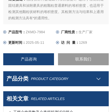
固结磨具和涂附磨具的粗颗粒普通磨料的堆积密度，也适用于
检测其他颗粒状材料的堆积密度。其检测方法与结果和上通用
的检测方法具有*的通用性。
产品型号：
ZKMD-7984
厂商性质：
生产厂家
更新时间：
2025-05-11
访 问 量：
1269
产品咨询
联系我们
产品分类
PRODUCT CATEGORY
相关文章
RELATED ARTICLES