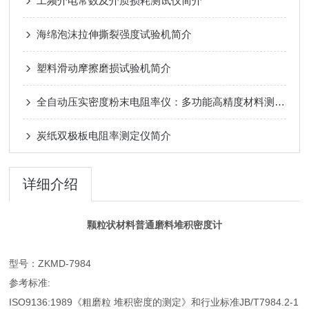
工频介电常数及介质损耗测试仪简介
海绵泡沫拉伸撕裂强度试验机简介
塑料滑动摩擦磨损试验机简介
全自动压实密度粉末电阻率仪：多功能高精度材料测试解决方案
炭纸双极板电阻率测定仪简介
详细介绍
颗粒状材料普通磨料堆积密度计
型号：ZKMD-7984
参考标准:
ISO9136:1989《粗磨粒 堆积密度的测定》和行业标准JB/T7984.2-1