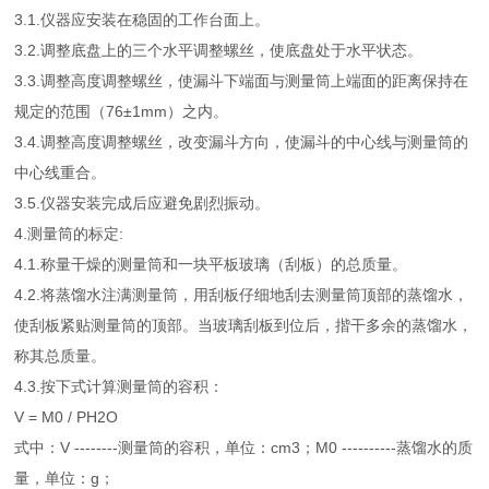
3.1.仪器应安装在稳固的工作台面上。
3.2.调整底盘上的三个水平调整螺丝，使底盘处于水平状态。
3.3.调整高度调整螺丝，使漏斗下端面与测量筒上端面的距离保持在
规定的范围（76±1mm）之内。
3.4.调整高度调整螺丝，改变漏斗方向，使漏斗的中心线与测量筒的
中心线重合。
3.5.仪器安装完成后应避免剧烈振动。
4.测量筒的标定:
4.1.称量干燥的测量筒和一块平板玻璃（刮板）的总质量。
4.2.将蒸馏水注满测量筒，用刮板仔细地刮去测量筒顶部的蒸馏水，
使刮板紧贴测量筒的顶部。当玻璃刮板到位后，揩干多余的蒸馏水，
称其总质量。
4.3.按下式计算测量筒的容积：
V = M0 / PH2O
式中：V --------测量筒的容积，单位：cm3；M0 ----------蒸馏水的质
量，单位：g；