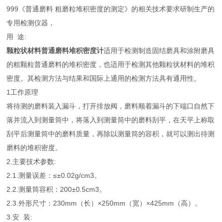
999《普通磨料 粗磨粒堆积密度的测定》的相关技术要求研制生产的
专用检测仪器，
用 途:
颗粒状材料普通磨料堆积密度计
适用于检测制造固结磨具和涂附磨具
的粗颗粒普通磨料的堆积密度，也适用于检测其他颗粒状材料的堆积
密度。其检测方法与结果和国际上通用的检测方法具有通用性。
1工作原理
将待测的磨料装入漏斗，打开排放阀，磨料顺着漏斗的下端口自然下
落并流入到测量筒中，将落入到测量筒中的磨料刮平，在天平上称取
刮平后测量筒中的磨料质量，再除以测量筒的容积，就可以测出待测
磨料的堆积密度。
2.主要技术参数:
2.1.测量误差：≤±0.02g/cm3。
2.2.测量筒容积：200±0.5cm3。
2.3.外形尺寸：230mm（长）×250mm（宽）×425mm（高）。
3.安 装: