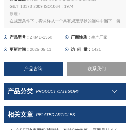
GB/T 13173-2009 ISO1064：1974
原理：
在规定条件下，将试样从一个具有规定形状的漏斗中漏下，装
满一个已知容积的受容器后，测定此粉体的质量。
产品型号：
ZKMD-1350
厂商性质：
生产厂家
更新时间：
2025-05-11
访 问 量：
1421
产品咨询
联系我们
产品分类
PRODUCT CATEGORY
相关文章
RELATED ARTICLES