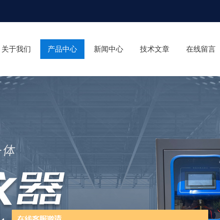
关于我们
产品中心
新闻中心
技术文章
在线留言