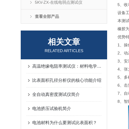
5KV-ZX-在线电弱点测试仪
5、
设备工
查看全部产品
本测试
橡胶为
优势
相关文章
1、操
RELATED ARTICLES
2、
3、
高温绝缘电阻率测试仪：材料电学性能检测的关键设备
4、
5、多
比表面积孔径分析仪的核心功能介绍
6、
7、
全自动真密度测试仪简介
8、
电池挤压试验机简介
电池材料为什么要测试比表面积？