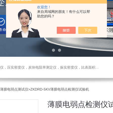
欢迎您！
来自局域网的朋友！有什么可以帮
助您的吗？
测定仪，振实密度仪，比表面积测试仪，真密度仪，炭块热膨胀仪，炭块透气率仪，炭块二氧化碳反应测定仪
V-薄膜电弱点测试仪
>ZKDRD-5KV薄膜电弱点检测仪试验机
薄膜电弱点检测仪