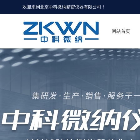
欢迎来到北京中科微纳精密仪器有限公司！
网站首页