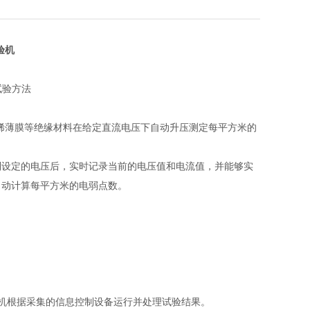
验机
分试验方法
稀薄膜等绝缘材料在给定直流电压下自动升压测定每平方米的
到设定的电压后，实时记录当前的电压值和电流值，并能够实
自动计算每平方米的电弱点数。
机根据采集的信息控制设备运行并处理试验结果。