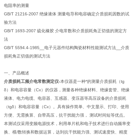
电阻率的测量
GB/T 21216-2007 绝缘液体 测量电导和电容确定介质损耗因数的试
验方法
GB/T 1693-2007 硫化橡胶 介电常数和介质损耗角正切值的测定方
法
GB/T 5594.4-1985__电子元器件结构陶瓷材料性能测试方法__介质
损耗角正切值的测试方法
一、产品概述
介质损耗工频介电常数测定仪-
本仪器是一种*的测量介质损耗（tg
δ）和电容容量（Cx）的仪器，测量各种绝缘材料、绝缘套管、绝缘
液体、电力电缆、电容器、互感器、变压器等高压设备的介质损耗
（tgδ）和电容容量（Cx）。具有操作简单、中文显示、打印、使用
方便、无需换算、自带高压，抗干扰能力强， 测试时间短等优点。
本测试仪采用变频电源技术，利用单片机和电子技术进行自动频率变
换、模/数转换和数据运算，达到抗干扰能力强、测试速度快、精度