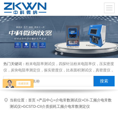
热门关键词：
粉末电阻率测试仪，四探针法粉末电阻率仪，压实密度
仪，炭块电阻率测定仪，振实密度仪，比表面积测试仪，真密度仪，
炭块热膨胀仪，炭块透气率仪，炭块二氧化碳反应测定仪
当前位置：
首页
>
产品中心
>
介电常数测试仪
>
CII-工频介电常数
测试仪
>GCSTD-CII介质损耗工频介电常数测定仪