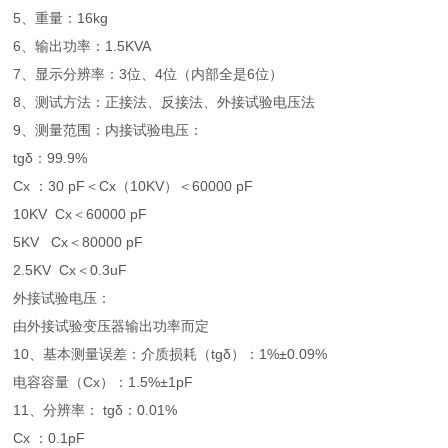
5、重量：16kg
6、输出功率：1.5KVA
7、显示分辨率：3位、4位（内部全是6位）
8、测试方法：正接法、反接法、外接试验电压法
9、测量范围：内接试验电压：
tgδ：99.9%
Cx ：30 pF＜Cx（10KV）＜60000 pF
10KV Cx＜60000 pF
5KV Cx＜80000 pF
2.5KV Cx＜0.3uF
外接试验电压：
由外接试验变压器输出功率而定
10、基本测量误差：介质损耗（tgδ）：1%±0.09%
电容容量（Cx）：1.5%±1pF
11、分辨率： tgδ：0.01%
Cx ：0.1pF