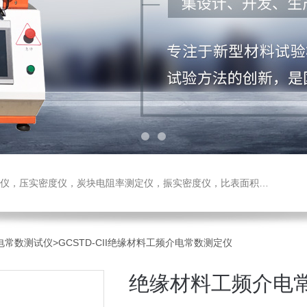
测定仪，振实密度仪，比表面积测试仪，真密度仪，炭块热膨胀仪，炭块透气率仪，炭块二氧化碳反应测定仪
介电常数测试仪
>GCSTD-CII绝缘材料工频介电常数测定仪
绝缘材料工频介电