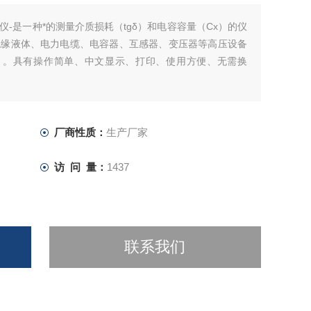
-是一种*的测量介质损耗（tgδ）和电容容量（Cx）的仪
绝缘液体、电力电缆、电容器、互感器、变压器等高压设备
x）。具有操作简单、中文显示、打印、使用方便、无需换
厂商性质：
生产厂家
访 问 量：
1437
联系我们