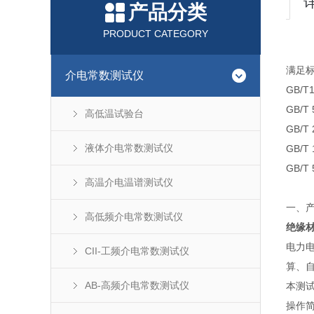
产品分类
PRODUCT CATEGORY
满足
介电常数测试仪
GB/
GB/
高低温试验台
GB/
液体介电常数测试仪
GB/
GB/
高温介电温谱测试仪
一、
高低频介电常数测试仪
绝缘
电力
CII-工频介电常数测试仪
算、
AB-高频介电常数测试仪
本测
操作