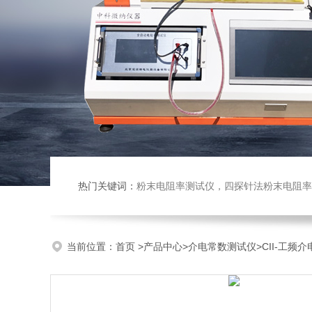
热门关键词：
粉末电阻率测试仪，四探针法粉末电阻率仪，压实密度仪，炭块电阻率
当前位置：
首页
>
产品中心
>
介电常数测试仪
>
CII-工频