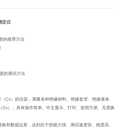
测定仪
因数的推荐方法
量
正切值的测试方法
容量（Cx）的仪器，测量各种绝缘材料、绝缘套管、绝缘液体、
（Cx）。具有操作简单、中文显示、打印、使用方便、无需换
转换和数据运算，达到抗干扰能力强、测试速度快、精度高、