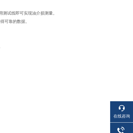
用测试线即可实现油介损测量。
测得可靠的数据。
。
在线咨询