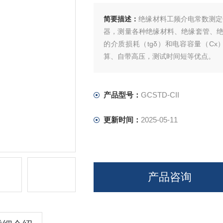
简要描述：
绝缘材料工频介电常数测定仪
器，测量各种绝缘材料、绝缘套管、
的介质损耗（tgδ）和电容容量（C
算、自带高压，测试时间短等优点。
产品型号：
GCSTD-CII
更新时间：
2025-05-11
产品咨询