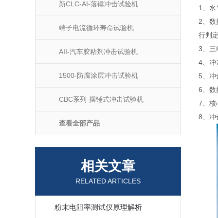
新CLC-AI-落锤冲击试验机
1、
水
2、
端子电流循环寿命试验机
行判
3、
三
AII-汽车胶粘剂冲击试验机
4、
1500-防腐涂层冲击试验机
5、冲
6、
CBC系列-摆锤式冲击试验机
7、
核
8、
查看全部产品
相关文章
RELATED ARTICLES
粉末电阻率测试仪原理解析