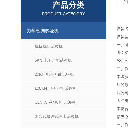
产品分类
PRODUCT CATEGORY
设备
力学检测试验机
设备型
一、
抗折抗压试验机
ISO 3
5KN-电子万能试验机
ASTM
二、
20KN-电子万能试验机
本试
后的
100KN-电子万能试验机
我公
大冲
CLC-AI-落锤冲击试验机
本复
组合式摆锤式冲击试验机
临界点
三、