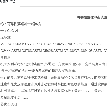
详细介绍
可靠性落锤冲击试验
名称：
可靠性落锤冲击试验机
号：CLC-AI
满足标准：
127 ISO 6603 ISO7765 ISO11343 ISO8256 PREN6038 DIN 53373
 D2444 ASTM D3763 ASTM D5628 ASTM D7136/D7136M-05 ASTM D
仪器概述：
验机主要测试材料的抗冲击能力,即通过一定质量的锤头在一定的高度自由
数据,分析试样的抗冲击能力及试样的损坏和断裂状态。
司生产的复合材料落锤冲击试验机，采用最新的传感器测控技术，能够实
击速度和最大反弹速度计算冲击动能和材料损伤时吸收的能量，通过软件
合材料落锤冲击试验机可以通过软件进行数据分析：最大冲击力、最大冲
及韧脆转变点…….
仪器优势说明