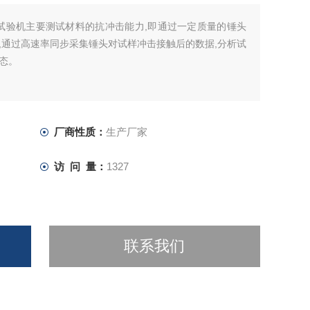
试验机主要测试材料的抗冲击能力,即通过一定质量的锤头
,通过高速率同步采集锤头对试样冲击接触后的数据,分析试
态。
厂商性质：
生产厂家
访 问 量：
1327
联系我们