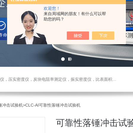
欢迎您！
来自局域网的朋友！有什么可以帮
助您的吗？
测定仪，振实密度仪，比表面积测试仪，真密度仪，炭块热膨胀仪，炭块透气率仪，炭块二氧化碳反应测定仪
-落锤冲击试验机
>CLC-AI可靠性落锤冲击试验机
可靠性落锤冲击试