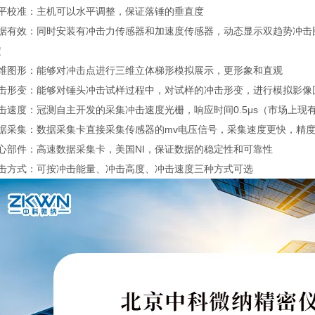
平校准：主机可以水平调整，保证落锤的垂直度
数据有效：同时安装有冲击力传感器和加速度传感器，动态显示双趋势冲击
定
维图形：能够对冲击点进行三维立体梯形模拟展示，更形象和直观
冲击形变：能够对锤头冲击试样过程中，对试样的冲击形变，进行模拟影像
击速度：冠测自主开发的采集冲击速度光栅，响应时间0.5μs（市场上
数据采集：数据采集卡直接采集传感器的mv电压信号，采集速度更快，精
心部件：高速数据采集卡，美国NI，保证数据的稳定性和可靠性
冲击方式：可按冲击能量、冲击高度、冲击速度三种方式可选