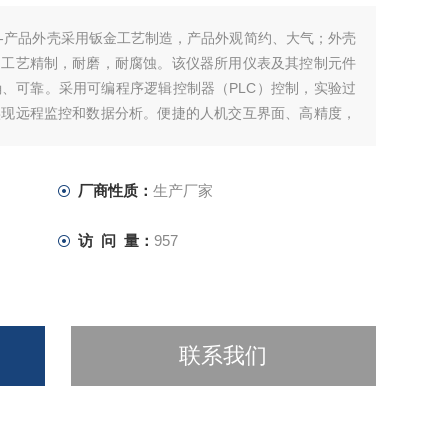
-产品外壳采用钣金工艺制造，产品外观简约、大气；外壳
，工艺精制，耐磨，耐腐蚀。该仪器所用仪表及其控制元件
、可靠。采用可编程序逻辑控制器（PLC）控制，实验过
实现远程监控和数据分析。便捷的人机交互界面、高精度，
测量效率。
厂商性质：
生产厂家
访 问 量：
957
联系我们