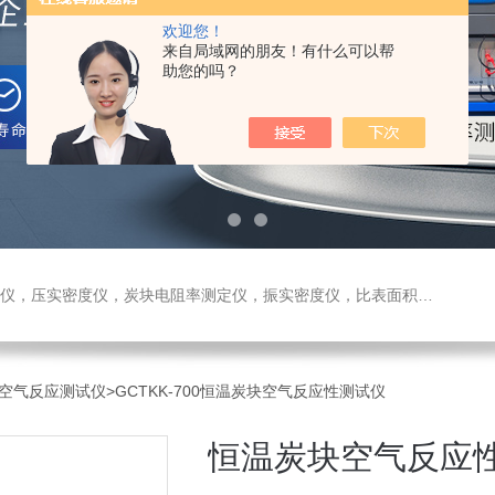
欢迎您！
来自局域网的朋友！有什么可以帮
助您的吗？
测定仪，振实密度仪，比表面积测试仪，真密度仪，炭块热膨胀仪，炭块透气率仪，炭块二氧化碳反应测定仪
空气反应测试仪
>GCTKK-700恒温炭块空气反应性测试仪
恒温炭块空气反应