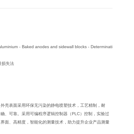
minium - Baked anodes and sidewall blocks - Determinati
质量损失法
；外壳表面采用环保无污染的静电喷塑技术，工艺精制，耐
确、可靠。采用可编程序逻辑控制器（PLC）控制，实验过
互界面、高精度，智能化的测量技术，助力提升企业产品测量