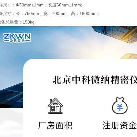
样尺寸：Φ50mm±1mm，长度60mm±1mm;
备尺寸：长：750mm、宽：700mm、高：1600mm；
设备总重量：150kg。