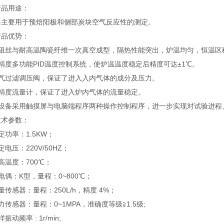
产品用途：
备主要用于预焙阳极和侧部炭块空气反应性的测定。
产品优势：
电阻丝与耐高温陶瓷纤维一次真空成型，隔热性能突出，炉温均匀，恒温区
精度多功能
PID温度控制系统，使炉温温度稳定后精度可达±1℃。
空气过滤调压阀，保证了进入入内气体的成分及压力。
高精度流量计，保证了进入炉内气体的流量稳定。
该设备采用触摸屏与电脑端程序两种操作控制程序，进一步实现对试验进程
技术参数：
定功率：1.5KW；
定电压：220V/50HZ；
高温度：700℃；
电偶：K型，量程：0~800℃；
量传感器：量程：250L/h，精度 4%；
力传感器：量程：0~1MPA，准确度等级≧1.5级;
振动频率 : 1r/min;