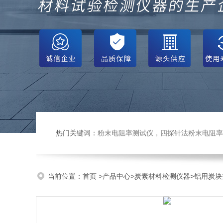
热门关键词：
粉末电阻率测试仪，四探针法粉末电阻率仪，压实密度仪，炭块电阻率
当前位置：
首页
>
产品中心
>
炭素材料检测仪器
>
铝用炭块