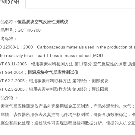
详细介绍
产品名称：
恒温炭块空气反应性测试仪
品型号：GCTKK-700
参考标准：
 12989-1：2000，Carbonaceous materials used in the production of alu
the reactivity to air - part 1:Loss in mass method ,MOD
S/T 63.11-2006；铝用碳素材料检测方法 第11部分 空气反应性的测定 
/T 964-2014；
恒温炭块空气反应性测试仪
S/T 62.2-2005；铝用碳素材料取样方法 第2部分：侧部炭块
S/T 62.3-2005；铝用碳素材料取样方法 第3部分：预焙阳极
品介绍 ：
碳素空气反应性测定仪产品外壳采用钣金工艺制造，产品外观简约、大气
耐腐蚀。该仪器所用仪表及其控制元件均严格测试，确保各项数据稳定，准
数据全智能化处理；通过软件可实现远程监控和数据分析。便捷的人机交
。