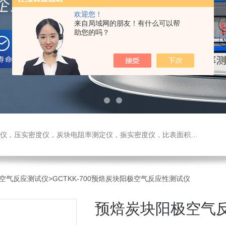
欢迎您！
来自局域网的朋友！有什么可以帮
助您的吗？
测定仪，振实密度仪，比表面积测试仪，真密度仪，炭块热膨胀仪，炭块透气率仪，炭块二氧化碳反应测定仪
空气反应测试仪
>GCTKK-700预焙炭块阳极空气反应性测试仪
预焙炭块阳极空气