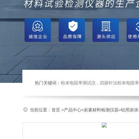
热门关键词：
粉末电阻率测试仪，四探针法粉末电阻率仪，压实密度仪，炭块电阻率
当前位置：
首页
>
产品中心
>
炭素材料检测仪器
>
铝用炭块