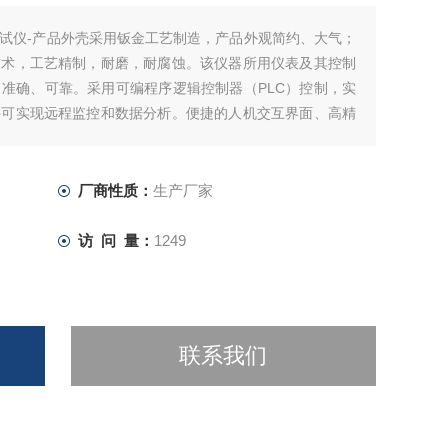
试仪-产品外壳采用钣金工艺制造，产品外观简约、大气；
技术，工艺精制，耐磨，耐腐蚀。该仪器所用仪表及其控制
准确、可靠。采用可编程序逻辑控制器（PLC）控制，实
件可实现远程监控和数据分析。便捷的人机交互界面、高精
产品测量效率。
厂商性质：
生产厂家
访 问 量：
1249
联系我们