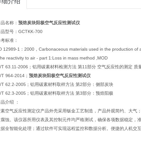
详细介绍
产品名称：
预焙炭块阳极空气反应性测试仪
品型号：GCTKK-700
参考标准：
 12989-1：2000，Carbonaceous materials used in the production of alu
the reactivity to air - part 1:Loss in mass method ,MOD
S/T 63.11-2006；铝用碳素材料检测方法 第11部分 空气反应性的测定 
/T 964-2014；
预焙炭块阳极空气反应性测试仪
S/T 62.2-2005；铝用碳素材料取样方法 第2部分：侧部炭块
S/T 62.3-2005；铝用碳素材料取样方法 第3部分：预焙阳极
品介绍 ：
碳素空气反应性测定仪产品外壳采用钣金工艺制造，产品外观简约、大气
耐腐蚀。该仪器所用仪表及其控制元件均严格测试，确保各项数据稳定，准
数据全智能化处理；通过软件可实现远程监控和数据分析。便捷的人机交
。