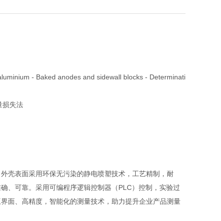
minium - Baked anodes and sidewall blocks - Determinati
质量损失法
；外壳表面采用环保无污染的静电喷塑技术，工艺精制，耐
确、可靠。采用可编程序逻辑控制器（PLC）控制，实验过
互界面、高精度，智能化的测量技术，助力提升企业产品测量