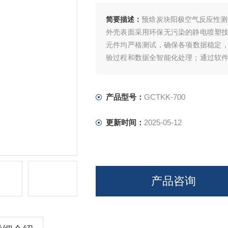
简要描述：
预焙炭块阳极空气反应性测
外壳表面采用环保无污染的静电喷塑
元件均严格测试，确保各项数据稳定，
验过程和数据全智能化处理；通过软
度，智能化的测量技术，助力提升企业
产品型号：
GCTKK-700
更新时间：
2025-05-12
产品咨询