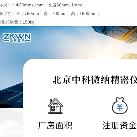
样尺寸：Φ50mm±1mm，长度60mm±1mm;
备尺寸：长：750mm、宽：700mm、高：1600mm；
设备总重量：150kg。