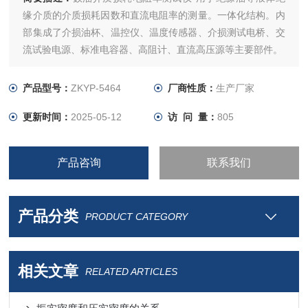
缘介质的介质损耗因数和直流电阻率的测量。一体化结构。内
部集成了介损油杯、温控仪、温度传感器、介损测试电桥、交
流试验电源、标准电容器、高阻计、直流高压源等主要部件。
产品型号：
ZKYP-5464
厂商性质：
生产厂家
更新时间：
2025-05-12
访 问 量：
805
产品咨询
联系我们
产品分类
PRODUCT CATEGORY
相关文章
RELATED ARTICLES