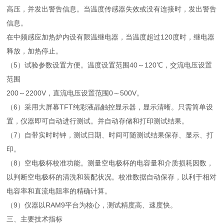
高压，并发出警告信息。当温度传感器失效或没有连接时，发出警告
信息。
在中频感应加热炉内设有限温继电器，当温度超过120度时，继电器
释放，加热停止。
（5）试验参数设置方便。温度设置范围40～120℃，交流电压设置
范围
200～2200V，直流电压设置范围0～500V。
（6）采用大屏幕TFT纯彩液晶触控显示器，显示清晰。只需简单设
置，仪器即可自动进行测试。并自动存储和打印测试结果。
（7）自带实时时钟，测试日期、时间可随测试结果保存、显示、打
印。
（8）空电极杯校准功能。测量空电极杯的电容量和介质损耗因数，
以判断空电极杯的清洗和装配状况。校准数据自动保存，以利于相对
电容率和直流电阻率的精确计算。
（9）仪器以RAM9平台为核心，测试精度高、速度快。
三、主要技术指标