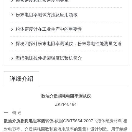
振实密度和压实密度的关系
粉末电阻率测试方法及应用领域
粉体密度计在工业生产中的重要性
探秘四探针粉末电阻率测试仪：粉末导电性能测量之道
海绵泡沫拉伸撕裂强度试验机简介
详细介绍
数油介质损耗电阻率测试仪
ZKYP-5464
一、概 述
数油介质损耗电阻率测试仪-
依据GB/T5654-2007《液体绝缘材料 相
对电容率、介质损耗因数和直流电阻率的测量》设计制造。用于绝缘