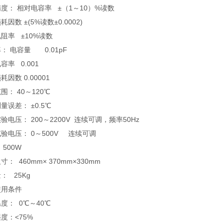
度： 相对电容率 ±（1～10）%读数
因数 ±(5%读数±0.0002)
阻率 ±10%读数
： 电容量 0.01pF
容率 0.001
因数 0.00001
围： 40～120℃
量误差： ±0.5℃
验电压： 200～2200V 连续可调，频率50Hz
验电压： 0～500V 连续可调
 500W
寸： 460mm× 370mm×330mm
： 25Kg
使用条件
度： 0℃～40℃
度：<75%