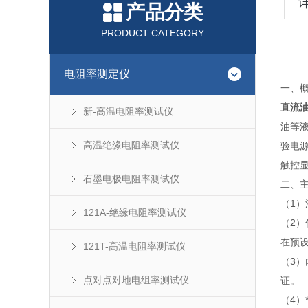
产品分类
PRODUCT CATEGORY
电阻率测定仪
一、概
直流
新-高温电阻率测试仪
油等
高温绝缘电阻率测试仪
验电
触控
石墨电极电阻率测试仪
二、
（1）
121A-绝缘电阻率测试仪
（2
在预
121T-高温电阻率测试仪
（3
点对点对地电组率测试仪
证。
（4