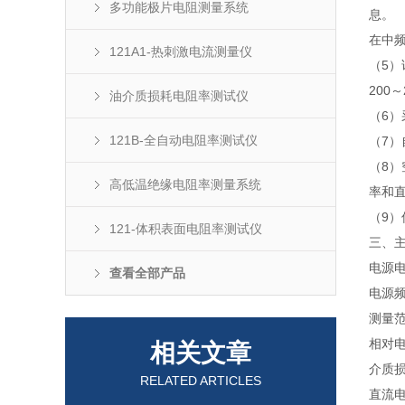
多功能极片电阻测量系统
息。
在中
121A1-热刺激电流测量仪
（5）
200
油介质损耗电阻率测试仪
（6
121B-全自动电阻率测试仪
（7
（8
高低温绝缘电阻率测量系统
率和
（9）
121-体积表面电阻率测试仪
三、
电源电压
查看全部产品
电源频率
测量范
相对电容
相关文章
介质损耗
RELATED ARTICLES
直流电