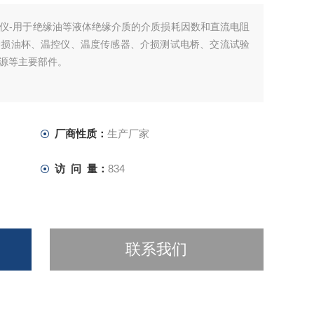
仪-用于绝缘油等液体绝缘介质的介质损耗因数和直流电阻
介损油杯、温控仪、温度传感器、介损测试电桥、交流试验
源等主要部件。
厂商性质：
生产厂家
访 问 量：
834
联系我们