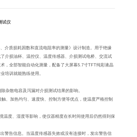
测试仪
对电容率、介质损耗因数和直流电阻率的测量》设计制造。用于绝缘
成了介损油杯、温控仪、温度传感器、介损测试电桥、交流试
，全部智能自动化测量，配备了大屏幕5.7寸TFT纯彩液晶
专业培训就能熟练使用。
，可消除杂散电容及泻漏对介损测试结果的影响。
非接触、加热均匀、速度快、控制方便等优点，使温度严格控制
环境温度、湿度等影响，使仪器精度在长时间使用后仍然得到保
发出警告信息。当温度传感器失效或没有连接时，发出警告信