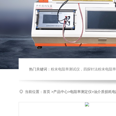
热门关键词：
粉末电阻率测试仪，四探针法粉末电阻率仪，压实密度仪，炭块电阻率
当前位置：
首页
>
产品中心
>
电阻率测定仪
>
油介质损耗电