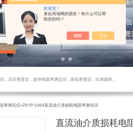
欢迎您！
来自局域网的朋友！有什么可以帮
助您的吗？
测定仪，振实密度仪，比表面积测试仪，真密度仪，炭块热膨胀仪，炭块透气率仪，炭块二氧化碳反应测定仪
阻率测试仪
>ZKYP-5464直流油介质损耗电阻率测试仪
直流油介质损耗电