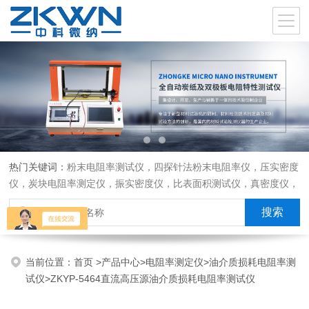
热门关键词：
粉末电阻率测试仪，四探针法粉末电阻率仪，压实密度
仪，炭块电阻率测定仪，振实密度仪，比表面积测试仪，真密度仪，
炭块热膨胀仪，炭块透气率仪，炭块二氧化碳反应测定仪
当前位置：
首页
>
产品中心
>
电阻率测定仪
>
油介质损耗电阻率测
试仪
>ZKYP-5464直流高压源油介质损耗电阻率测试仪