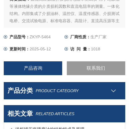
等液体绝缘介质的介质损耗因数和直流电阻率的测量。一体化
结构。内部集成了介损油杯、温控仪、温度传感器、介损测试
电桥、交流试验电源、标准电容器、高阻计、直流高压源等主
要部件。
产品型号：
ZKYP-5464
厂商性质：
生产厂家
更新时间：
2025-05-12
访 问 量：
1018
产品咨询
联系我们
产品分类
PRODUCT CATEGORY
相关文章
RELATED ARTICLES