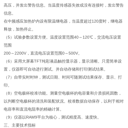
高压，并发出警告信息。当温度传感器失效或没有连接时，发出警告
信息。
在中频感应加热炉内设有限温继电器，当温度超过120度时，继电器
释放，加热停止。
（5）试验参数设置方便。温度设置范围40～120℃，交流电压设置
范围
200～2200V，直流电压设置范围0～500V。
（6）采用大屏幕TFT纯彩液晶触控显示器，显示清晰。只需简单设
置，仪器即可自动进行测试。并自动存储和打印测试结果。
（7）自带实时时钟，测试日期、时间可随测试结果保存、显示、打
印。
（8）空电极杯校准功能。测量空电极杯的电容量和介质损耗因数，
以判断空电极杯的清洗和装配状况。校准数据自动保存，以利于相对
电容率和直流电阻率的精确计算。
（9）仪器以RAM9平台为核心，测试精度高、速度快。
三、主要技术指标