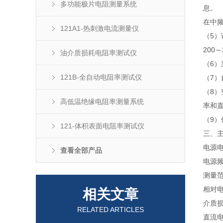
多功能极片电阻测量系统
息。
在中
121A1-热刺激电流测量仪
（5）
200
油介质损耗电阻率测试仪
（6
121B-全自动电阻率测试仪
（7
（8
高低温绝缘电阻率测量系统
率和
（9）
121-体积表面电阻率测试仪
三、
电源电压
查看全部产品
电源频率
测量范
相对电容
相关文章
介质损耗
RELATED ARTICLES
直流电