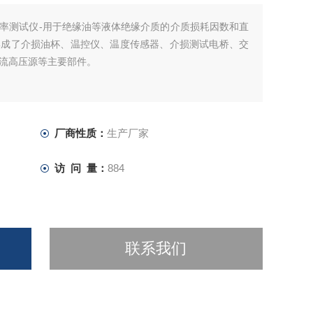
率测试仪-用于绝缘油等液体绝缘介质的介质损耗因数和直
集成了介损油杯、温控仪、温度传感器、介损测试电桥、交
流高压源等主要部件。
厂商性质：
生产厂家
访 问 量：
884
联系我们