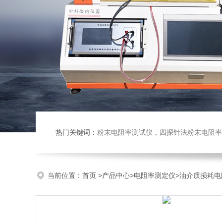
热门关键词：
粉末电阻率测试仪，四探针法粉末电阻率仪，压实密度仪，炭块电阻率
当前位置：
首页
>
产品中心
>
电阻率测定仪
>
油介质损耗电