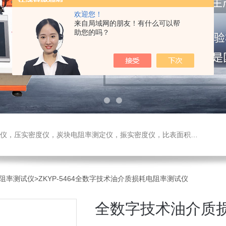
欢迎您！
来自局域网的朋友！有什么可以帮
助您的吗？
测定仪，振实密度仪，比表面积测试仪，真密度仪，炭块热膨胀仪，炭块透气率仪，炭块二氧化碳反应测定仪
阻率测试仪
>ZKYP-5464全数字技术油介质损耗电阻率测试仪
全数字技术油介质