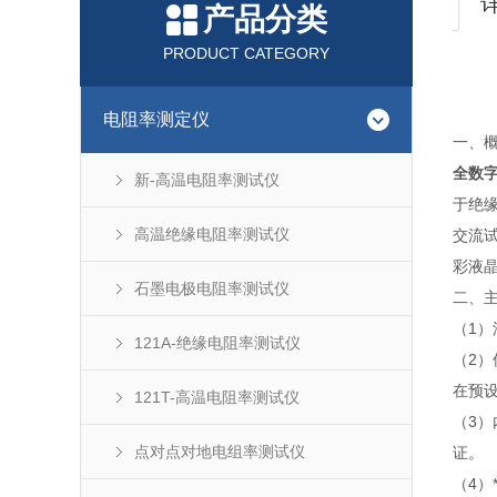
产品分类
PRODUCT CATEGORY
电阻率测定仪
一、概
全数
新-高温电阻率测试仪
于绝
高温绝缘电阻率测试仪
交流
彩液
石墨电极电阻率测试仪
二、
（1）
121A-绝缘电阻率测试仪
（2
在预
121T-高温电阻率测试仪
（3
点对点对地电组率测试仪
证。
（4