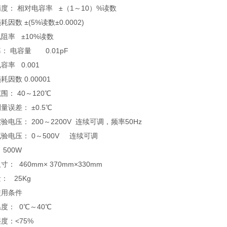
度： 相对电容率 ±（1～10）%读数
因数 ±(5%读数±0.0002)
阻率 ±10%读数
： 电容量 0.01pF
容率 0.001
因数 0.00001
围： 40～120℃
量误差： ±0.5℃
验电压： 200～2200V 连续可调，频率50Hz
验电压： 0～500V 连续可调
 500W
寸： 460mm× 370mm×330mm
： 25Kg
使用条件
度： 0℃～40℃
度：<75%