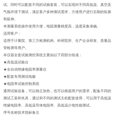
试。同时可以配套不同的试验套装，可以实现对不同高低温、真空及
气氛环境下测试，满足客户多种测试需求，方便用户进行后期的拓展
和延伸。
本测量系统操作使用方便，电阻测量精度高，温度采集准确。
适用客户：
适用于计量院、第三方检测机构、科研院所、生产企业研发、质量品
管检测等用户。
本仪器全套试验测控系统主要由以下四部分组成：
★高低温试验台
★全自动绝缘电阻率测量仪
★配套专用测试电极
★电阻率试验控制系统
通用试验设备，可以独立加热，也可以根据用户的需求，配备不同的
测试工装和夹具，通过和不同的测试主机配套使用，可以用于高低温
绝缘电阻率、高低温导体电阻率、高低温介电性能测试。
序号名称技术指标备注