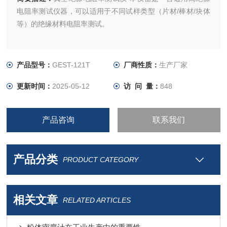
电阻率测试仪器，可以适用于不同试样类型（片材/棒材/块体
等）的绝缘材料电阻率测试。
产品型号：
GEST-121T
厂商性质：
生产厂家
更新时间：
2025-05-12
访 问 量：
848
产品咨询
联系我们
产品分类
PRODUCT CATEGORY
相关文章
RELATED ARTICLES