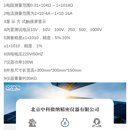
1电阻测量范围0.01×104Ω ～1×1018Ω
2电流测量范围为2×10-4A～1×10-16A
3显 示 方 式触摸屏显示
4内置测试电压10V 、50V、100V、250、500、1000V
5测量精度≥1×1010，精度：5%-10%
≤1×1010，精度：1%
6供电电压220V/50HZ
7仪器功率100W
8外形尺寸长宽高=300mm*300mm*150mm
9仪器重量约30KG