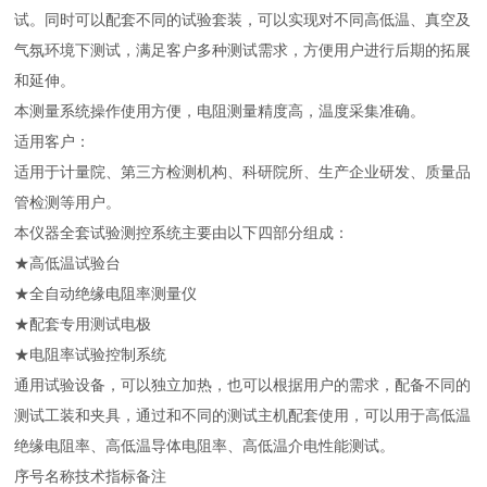
试。同时可以配套不同的试验套装，可以实现对不同高低温、真空及
气氛环境下测试，满足客户多种测试需求，方便用户进行后期的拓展
和延伸。
本测量系统操作使用方便，电阻测量精度高，温度采集准确。
适用客户：
适用于计量院、第三方检测机构、科研院所、生产企业研发、质量品
管检测等用户。
本仪器全套试验测控系统主要由以下四部分组成：
★高低温试验台
★全自动绝缘电阻率测量仪
★配套专用测试电极
★电阻率试验控制系统
通用试验设备，可以独立加热，也可以根据用户的需求，配备不同的
测试工装和夹具，通过和不同的测试主机配套使用，可以用于高低温
绝缘电阻率、高低温导体电阻率、高低温介电性能测试。
序号名称技术指标备注