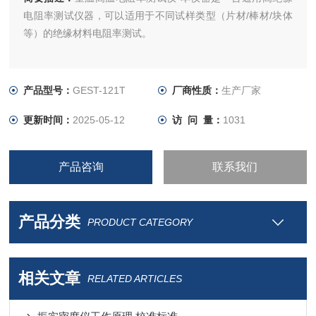
电阻率测试仪器，可以适用于不同试样类型（片材/棒材/块体
等）的绝缘材料电阻率测试。
产品型号：
GEST-121T
厂商性质：
生产厂家
更新时间：
2025-05-12
访 问 量：
1031
产品咨询
联系我们
产品分类
PRODUCT CATEGORY
相关文章
RELATED ARTICLES