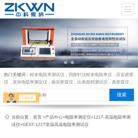
热门关键词：
粉末电阻率测试仪，四探针法粉末电阻率仪，压实密度
仪，炭块电阻率测定仪，振实密度仪，比表面积测试仪，真密度仪，
炭块热膨胀仪，炭块透气率仪，炭块二氧化碳反应测定仪
当前位置：
首页
>
产品中心
>
电阻率测定仪
>
121T-高温电阻率测
试仪
>GEST-121T室温高温电阻率测试仪