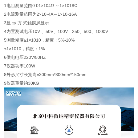
1电阻测量范围0.01×104Ω ～1×1018Ω
2电流测量范围为2×10-4A～1×10-16A
3显 示 方 式触摸屏显示
4内置测试电压10V 、50V、100V、250、500、1000V
5测量精度≥1×1010，精度：5%-10%
≤1×1010，精度：1%
6供电电压220V/50HZ
7仪器功率100W
8外形尺寸长宽高=300mm*300mm*150mm
9仪器重量约30KG