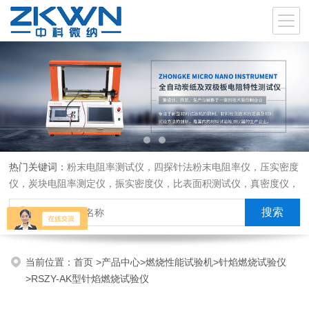
热门关键词：
粉末电阻率测试仪，四探针法粉末电阻率仪，压实密度
仪，炭块电阻率测定仪，振实密度仪，比表面积测试仪，真密度仪，
炭块热膨胀仪，炭块透气率仪，炭块二氧化碳反应测定仪
当前位置：
首页
>
产品中心
>
燃烧性能试验机
>
针焰燃烧试验仪
>RSZY-AK型针焰燃烧试验仪