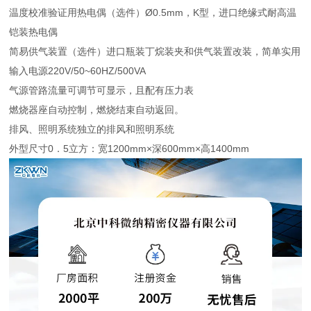
温度校准验证用热电偶（选件）Ø0.5mm，K型，进口绝缘式耐高温
铠装热电偶
简易供气装置（选件）进口瓶装丁烷装夹和供气装置改装，简单实用
输入电源220V/50~60HZ/500VA
气源管路流量可调节可显示，且配有压力表
燃烧器座自动控制，燃烧结束自动返回。
排风、照明系统独立的排风和照明系统
外型尺寸0．5立方：宽1200mm×深600mm×高1400mm