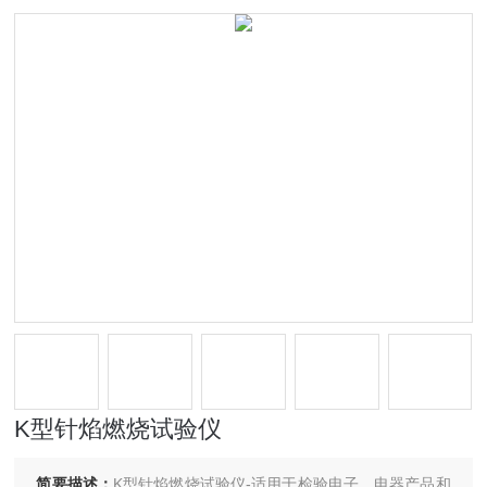
K型针焰燃烧试验仪
简要描述：
K型针焰燃烧试验仪-适用于检验电子、电器产品和