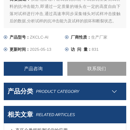
料的抗冲击能力,即通过一定质量的锤头在一定的高度自由下
落对试样进行冲击,通过高速率同步采集锤头对试样冲击接触
后的数据,分析试样的抗冲击能力及试样的损坏和断裂状态。
产品型号：
ZKCLC-AI
厂商性质：
生产厂家
更新时间：
2025-05-13
访 问 量：
831
产品咨询
联系我们
产品分类
PRODUCT CATEGORY
相关文章
RELATED ARTICLES