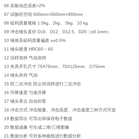
06 实验动态误差<2%
07 试验区空间 600mm×550mm×450mm
08 砝码质量规格 1.0kg、2kg 、5kg、10 kg
09 冲击锤头直径 D16、D12、D12.5、D20（±0.1mm）
10 锤体及砝码质量偏差 ≤±0.5%
11 锤头硬度 HRC60 ~ 65
12 试样加持 气动加持
13 夹具开孔尺寸 75X75mm、75X125mm、∅75mm
14 锤头夹持 气动
15 防二次冲击 防止对试样进行二次冲击
16 升降速度 匀速升降
17 锤头零点 自动归零
18 冲击方式 冲击能量、冲击高度、冲击速度三种方式可选
19 数据导出 可导出和保存电子数据
20 数据成像 可生成二维/三维图像
21 数据分析 可对多种曲线进行数据分析