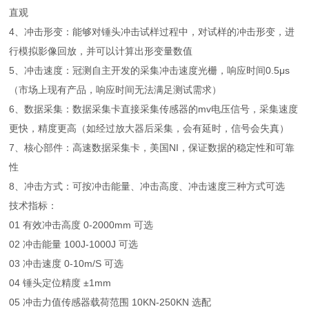
直观
4、冲击形变：能够对锤头冲击试样过程中，对试样的冲击形变，进
行模拟影像回放，并可以计算出形变量数值
5、冲击速度：冠测自主开发的采集冲击速度光栅，响应时间0.5μs
（市场上现有产品，响应时间无法满足测试需求）
6、数据采集：数据采集卡直接采集传感器的mv电压信号，采集速度
更快，精度更高（如经过放大器后采集，会有延时，信号会失真）
7、核心部件：高速数据采集卡，美国NI，保证数据的稳定性和可靠
性
8、冲击方式：可按冲击能量、冲击高度、冲击速度三种方式可选
技术指标：
01 有效冲击高度 0-2000mm 可选
02 冲击能量 100J-1000J 可选
03 冲击速度 0-10m/S 可选
04 锤头定位精度 ±1mm
05 冲击力值传感器载荷范围 10KN-250KN 选配