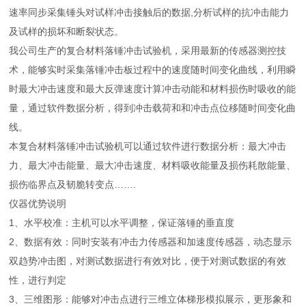
速率同步采集锤头对试样冲击接触后的数据,分析试样的抗冲击能力
及试样的损坏和断裂状态。
我公司生产的复合材料落锤冲击试验机，采用最新的传感器测控技
术，能够实时采集落锤冲击板过程中的速度随时间变化曲线，利用瞬
时最大冲击速度和最大反弹速度计算冲击动能和材料损伤时吸收的能
量，通过软件数据分析，得到冲击载荷和和冲击点位移随时间变化曲
线。
本复合材料落锤冲击试验机可以通过软件进行数据分析：最大冲击
力、最大冲击能量、最大冲击速度、材料吸收能量及损伤耗散能量、
损伤临界点及韧脆转变点…….
仪器优势说明
1、水平校准：主机可以水平调整，保证落锤的垂直度
2、数据有效：同时安装有冲击力传感器和加速度传感器，动态显示
双趋势冲击图，对测试数据进行有效对比，便于对测试数据的有效
性，进行判定
3、三维图形：能够对冲击点进行三维立体梯形模拟展示，更形象和