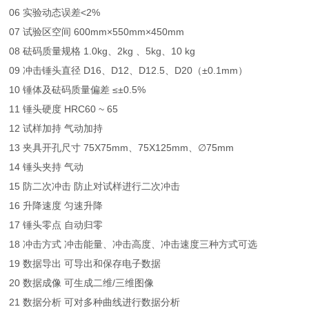
06 实验动态误差<2%
07 试验区空间 600mm×550mm×450mm
08 砝码质量规格 1.0kg、2kg 、5kg、10 kg
09 冲击锤头直径 D16、D12、D12.5、D20（±0.1mm）
10 锤体及砝码质量偏差 ≤±0.5%
11 锤头硬度 HRC60 ~ 65
12 试样加持 气动加持
13 夹具开孔尺寸 75X75mm、75X125mm、∅75mm
14 锤头夹持 气动
15 防二次冲击 防止对试样进行二次冲击
16 升降速度 匀速升降
17 锤头零点 自动归零
18 冲击方式 冲击能量、冲击高度、冲击速度三种方式可选
19 数据导出 可导出和保存电子数据
20 数据成像 可生成二维/三维图像
21 数据分析 可对多种曲线进行数据分析