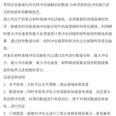
率同步采集锤头对试样冲击接触后的数据,分析试样的抗冲击能力及
试样的损坏和断裂状态。
我公司生产的复合材料落锤冲击试验机，采用最新的传感器测控技
术，能够实时采集落锤冲击板过程中的速度随时间变化曲线，利用瞬
时最大冲击速度和最大反弹速度计算冲击动能和材料损伤时吸收的能
量，通过软件数据分析，得到冲击载荷和和冲击点位移随时间变化曲
线。
本复合材料落锤冲击试验机可以通过软件进行数据分析：最大冲击
力、最大冲击能量、最大冲击速度、材料吸收能量及损伤耗散能量、
损伤临界点及韧脆转变点…….
仪器优势说明
1、水平校准：主机可以水平调整，保证落锤的垂直度
2、数据有效：同时安装有冲击力传感器和加速度传感器，动态显示
双趋势冲击图，对测试数据进行有效对比，便于对测试数据的有效
性，进行判定
3、三维图形：能够对冲击点进行三维立体梯形模拟展示，更形象和