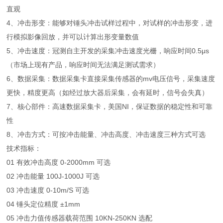
直观
4、冲击形变：能够对锤头冲击试样过程中，对试样的冲击形变，进
行模拟影像回放，并可以计算出形变量数值
5、冲击速度：冠测自主开发的采集冲击速度光栅，响应时间0.5μs
（市场上现有产品，响应时间无法满足测试需求）
6、数据采集：数据采集卡直接采集传感器的mv电压信号，采集速度
更快，精度更高（如经过放大器后采集，会有延时，信号会失真）
7、核心部件：高速数据采集卡，美国NI，保证数据的稳定性和可靠
性
8、冲击方式：可按冲击能量、冲击高度、冲击速度三种方式可选
技术指标：
01 有效冲击高度 0-2000mm 可选
02 冲击能量 100J-1000J 可选
03 冲击速度 0-10m/S 可选
04 锤头定位精度 ±1mm
05 冲击力值传感器载荷范围 10KN-250KN 选配