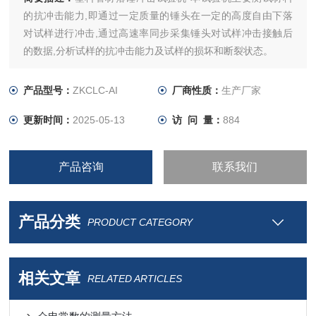
的抗冲击能力,即通过一定质量的锤头在一定的高度自由下落
对试样进行冲击,通过高速率同步采集锤头对试样冲击接触后
的数据,分析试样的抗冲击能力及试样的损坏和断裂状态。
产品型号：
ZKCLC-AI
厂商性质：
生产厂家
更新时间：
2025-05-13
访 问 量：
884
产品咨询
联系我们
产品分类
PRODUCT CATEGORY
相关文章
RELATED ARTICLES