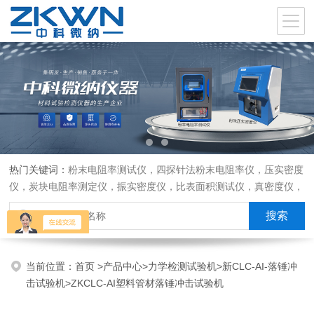
热门关键词：
粉末电阻率测试仪，四探针法粉末电阻率仪，压实密度
仪，炭块电阻率测定仪，振实密度仪，比表面积测试仪，真密度仪，
炭块热膨胀仪，炭块透气率仪，炭块二氧化碳反应测定仪
当前位置：
首页
>
产品中心
>
力学检测试验机
>
新CLC-AI-落锤冲
击试验机
>ZKCLC-AI塑料管材落锤冲击试验机