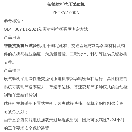
智能抗折抗压试验机
ZKTKY-100KN
参考标准：
GB/T 3074.1-2021炭素材料抗折强度测定方法
产品用途
智能抗折抗压试验机
-
用于测定建材、交通基建材料等各类材料及构
件的抗折与抗压强度，为质量管控、工程设计、科研等提供关键数据
支撑。
产品描述
该试验机采用高性能交流伺服电机来驱动精密丝杠运行，高性能控制
系统可实现等速率应力、等速率位移、等速变形等多种模式的自动控
制和任意编程控制；
试验机主机采用下置式主机，装夹试样快捷。整机全钢打制强度高,
耐疲劳度好；
由于是交流伺服电机加载无过热现象出现，因此可以满足7×24小时
的工作要求安全保护装置