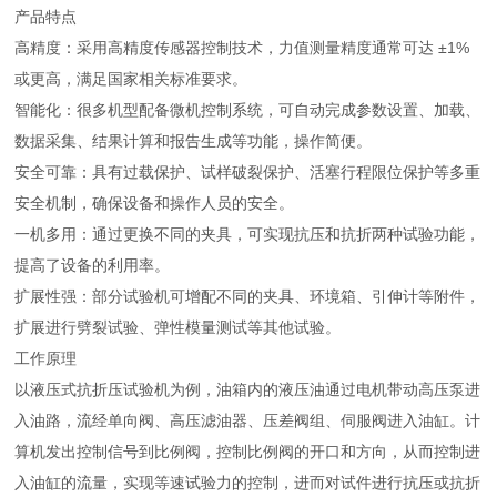
产品特点
高精度：采用高精度传感器控制技术，力值测量精度通常可达 ±1%
或更高，满足国家相关标准要求。
智能化：很多机型配备微机控制系统，可自动完成参数设置、加载、
数据采集、结果计算和报告生成等功能，操作简便。
安全可靠：具有过载保护、试样破裂保护、活塞行程限位保护等多重
安全机制，确保设备和操作人员的安全。
一机多用：通过更换不同的夹具，可实现抗压和抗折两种试验功能，
提高了设备的利用率。
扩展性强：部分试验机可增配不同的夹具、环境箱、引伸计等附件，
扩展进行劈裂试验、弹性模量测试等其他试验。
工作原理
以液压式抗折压试验机为例，油箱内的液压油通过电机带动高压泵进
入油路，流经单向阀、高压滤油器、压差阀组、伺服阀进入油缸。计
算机发出控制信号到比例阀，控制比例阀的开口和方向，从而控制进
入油缸的流量，实现等速试验力的控制，进而对试件进行抗压或抗折