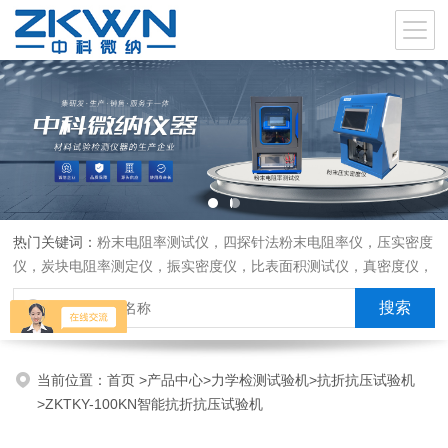
热门关键词：
粉末电阻率测试仪，四探针法粉末电阻率仪，压实密度
仪，炭块电阻率测定仪，振实密度仪，比表面积测试仪，真密度仪，
炭块热膨胀仪，炭块透气率仪，炭块二氧化碳反应测定仪
当前位置：
首页
>
产品中心
>
力学检测试验机
>
抗折抗压试验机
>ZKTKY-100KN智能抗折抗压试验机