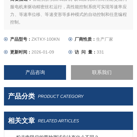
服电机来驱动精密丝杠运行，高性能控制系统可实现等速率应
力、等速率位移、等速变形等多种模式的自动控制和任意编程
控制。
产品型号：
ZKTKY-100KN
厂商性质：
生产厂家
更新时间：
2026-01-09
访 问 量：
331
产品咨询
联系我们
产品分类
PRODUCT CATEGORY
相关文章
RELATED ARTICLES