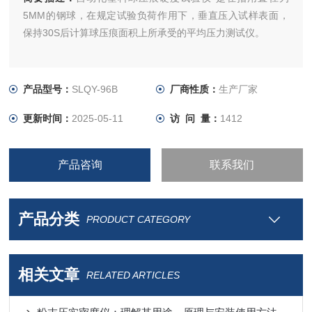
5MM的钢球，在规定试验负荷作用下，垂直压入试样表面，
保持30S后计算球压痕面积上所承受的平均压力测试仪。
产品型号：
SLQY-96B
厂商性质：
生产厂家
更新时间：
2025-05-11
访 问 量：
1412
产品咨询
联系我们
产品分类
PRODUCT CATEGORY
相关文章
RELATED ARTICLES