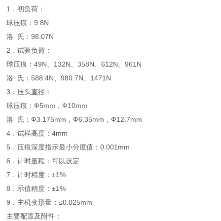
1．初负荷：
球压痕：9.8N
洛 氏：98.07N
2．试验负荷：
球压痕：49N、132N、358N、612N、961N
洛 氏：588.4N、980.7N、1471N
3．压头直径：
球压痕：Ф5mm，Ф10mm
洛 氏：Ф3.175mm，Ф6.35mm，Ф12.7mm
4．试样高度：4mm
5．压痕深度指示最小分度值：0.001mm
6．计时量程：可以设定
7．计时精度：±1%
8．示值精度：±1%
9．主机变形量：≤0.025mm
主要配置及附件：