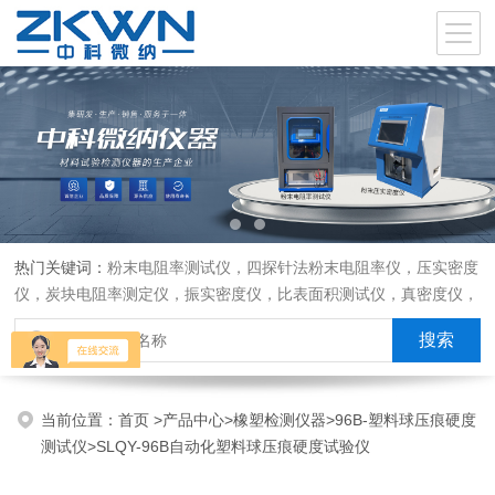
热门关键词：
粉末电阻率测试仪，四探针法粉末电阻率仪，压实密度
仪，炭块电阻率测定仪，振实密度仪，比表面积测试仪，真密度仪，
炭块热膨胀仪，炭块透气率仪，炭块二氧化碳反应测定仪
当前位置：
首页
>
产品中心
>
橡塑检测仪器
>
96B-塑料球压痕硬度
测试仪
>SLQY-96B自动化塑料球压痕硬度试验仪