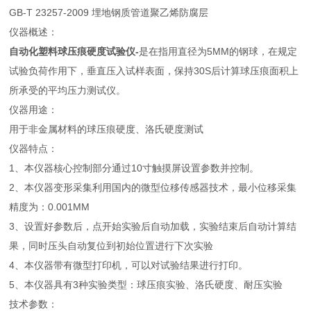
GB-T 23257-2009 埋地钢质管道聚乙烯防腐层
仪器概述：
自动化塑料球压痕硬度试验仪-
是在指用直径为5MM的钢球，在规定
试验负荷作用下，垂直压入试样表面，保持30S后计算球压痕面积上
所承受的平均压力测试仪。
仪器用途：
用于非金属材料的球压痕硬度、洛氏硬度测试
仪器特点：
1、本仪器核心控制部分通过10寸触摸屏设置参数并控制。
2、本仪器变形采集利用国内的微型位移传感器技术，最小位移采集
精度为：0.001MM
3、设置好参数后，点开始实验后自动加载，实验结束后自动计算结
果，同时压头自动复位到初始位置进行下次实验
4、本仪器带有微型打印机，可以对试验结果进行打印。
5、本仪器具有3种实验类型：球压痕实验、洛氏硬度、耐压实验
技术参数：