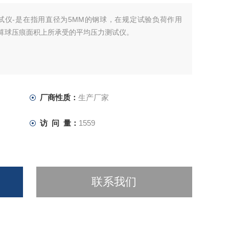
试仪-是在指用直径为5MM的钢球，在规定试验负荷作用
计算球压痕面积上所承受的平均压力测试仪。
厂商性质：
生产厂家
访 问 量：
1559
联系我们