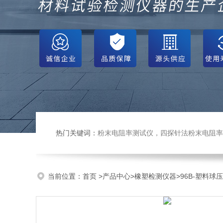
热门关键词：
粉末电阻率测试仪，四探针法粉末电阻率仪，压实密度仪，炭块电阻率
当前位置：
首页
>
产品中心
>
橡塑检测仪器
>
96B-塑料球