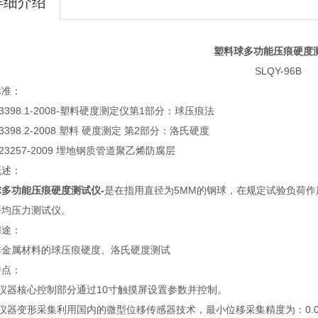
详细介绍
塑料球多功能压痕硬度
SLQY-96B
标准：
T 3398.1-2008-塑料硬度测定仪第1部分：球压痕法
 3398.2-2008 塑料 硬度测定 第2部分：洛氏硬度
T 23257-2009 埋地钢质管道聚乙烯防腐层
概述：
球多功能压痕硬度测试仪-
是在指用直径为5MM的钢球，在规定试验负荷作
平均压力测试仪。
用途：
非金属材料的球压痕硬度、洛氏硬度测试
特点：
仪器核心控制部分通过10寸触摸屏设置参数并控制。
仪器变形采集利用国内的微型位移传感器技术，最小位移采集精度为：0.0