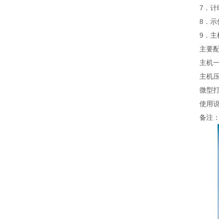
7．计
8．示
9．主
主要
主机
主机压
微型
使用说
备注