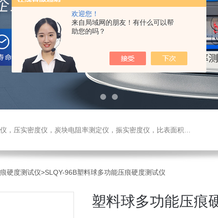
欢迎您！
来自局域网的朋友！有什么可以帮
助您的吗？
测定仪，振实密度仪，比表面积测试仪，真密度仪，炭块热膨胀仪，炭块透气率仪，炭块二氧化碳反应测定仪
压痕硬度测试仪
>SLQY-96B塑料球多功能压痕硬度测试仪
塑料球多功能压痕