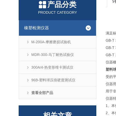
产品分类
PRODUCT CATEGORY
橡塑检测仪器
满足
GB-
M-200A-摩擦磨损试验机
GB-T
MDR-300-马丁耐热试验仪
GB-
仪器
300A/4-热变形维卡测试仪
塑料
受的
96B-塑料球压痕硬度测试仪
仪器
用于
查看全部产品
仪器
1、本
2、本
相关文章