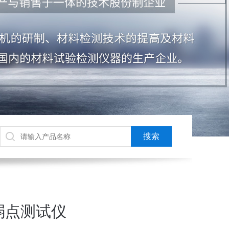
弱点测试仪