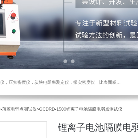
测定仪，振实密度仪，比表面积测试仪，真密度仪，炭块热膨胀仪，炭块透气率仪，炭块二氧化碳反应测定仪
00-薄膜电弱点测试仪
>GCDRD-1500锂离子电池隔膜电弱点测试仪
锂离子电池隔膜电