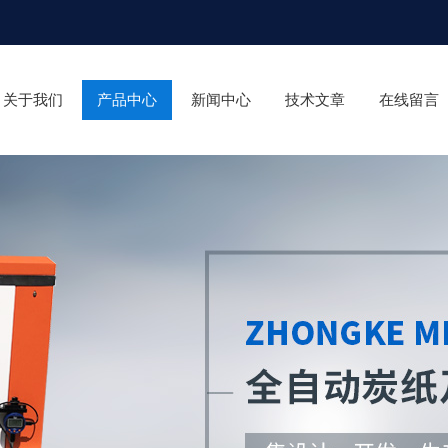
关于我们
产品中心
新闻中心
技术文章
在线留言