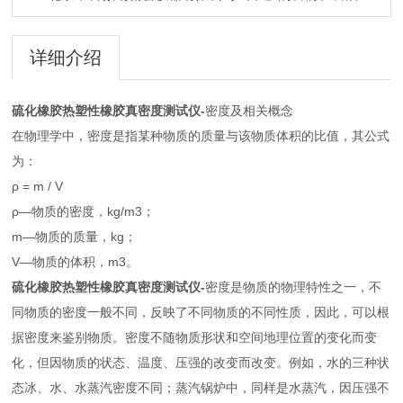
详细介绍
硫化橡胶热塑性橡胶真密度测试仪
-
密度及相关概念
在物理学中，密度是指某种物质的质量与该物质体积的比值，其公式
为：
ρ = m / V
ρ—物质的密度，kg/m3；
m—物质的质量，kg；
V—物质的体积，m3。
硫化橡胶热塑性橡胶真密度测试仪-
密度是物质的物理特性之一，不
同物质的密度一般不同，反映了不同物质的不同性质，因此，可以根
据密度来鉴别物质。密度不随物质形状和空间地理位置的变化而变
化，但因物质的状态、温度、压强的改变而改变。例如，水的三种状
态冰、水、水蒸汽密度不同；蒸汽锅炉中，同样是水蒸汽，因压强不