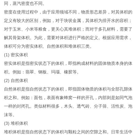
同，蒸汽密度也不同。
密度在使用过程中，由于应用领域不同，物质形态差异，对其体积的
定义有较大的区别，例如，对于块状金属，其体积为排开水的容积；
对于玉米、小米等粮食，更关心其堆体积；而对于多孔材料，需要了
解其骨架体积。为此，需要对体积进行严格的定义。根据应用需求，
体积可分为密实体积、自然体积和堆体积三类。
(1) 密实体积
密实体积是指密实状态下的体积，即指构成材料的固体物质本身的体
积。例如：翡翠、钢板、玛瑙、橡胶等。
(2) 自然体积
自然体积是指自然状态下的体积，即指固体物质的体积与全部孔隙体
积之和。例如：面包，表面有象蜂窝一样的开孔，内部则是如同气泡
一样的封闭孔。类似材料很多，木头、透气砖、分子筛、活性炭、泡
沫等。
(3) 堆积体积
堆积体积是指自然状态下的体积与颗粒之间的空隙之和。日常生活中