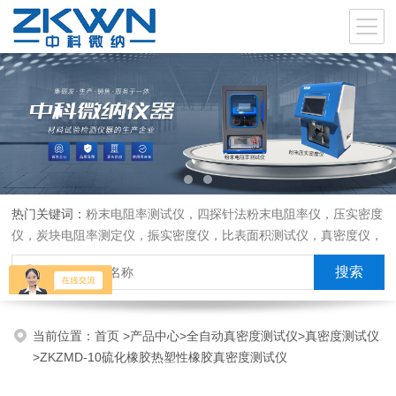
热门关键词：
粉末电阻率测试仪，四探针法粉末电阻率仪，压实密度
仪，炭块电阻率测定仪，振实密度仪，比表面积测试仪，真密度仪，
炭块热膨胀仪，炭块透气率仪，炭块二氧化碳反应测定仪
当前位置：
首页
>
产品中心
>
全自动真密度测试仪
>
真密度测试仪
>ZKZMD-10硫化橡胶热塑性橡胶真密度测试仪