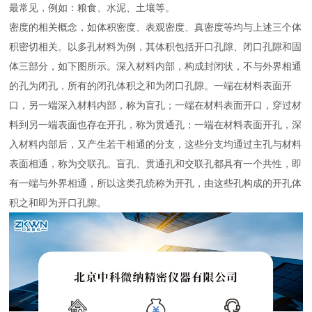
最常见，例如：粮食、水泥、土壤等。
密度的相关概念，如体积密度、表观密度、真密度等均与上述三个体
积密切相关。以多孔材料为例，其体积包括开口孔隙、闭口孔隙和固
体三部分，如下图所示。深入材料内部，构成封闭状，不与外界相通
的孔为闭孔，所有的闭孔体积之和为闭口孔隙。一端在材料表面开
口，另一端深入材料内部，称为盲孔；一端在材料表面开口，穿过材
料到另一端表面也存在开孔，称为贯通孔；一端在材料表面开孔，深
入材料内部后，又产生若干相通的分支，这些分支均通过主孔与材料
表面相通，称为交联孔。盲孔、贯通孔和交联孔都具有一个共性，即
有一端与外界相通，所以这类孔统称为开孔，由这些孔构成的开孔体
积之和即为开口孔隙。