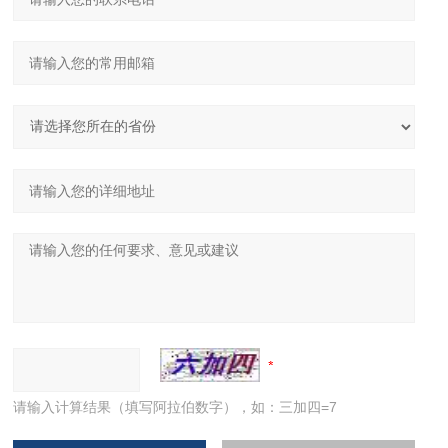
请输入计算结果（填写阿拉伯数字），如：三加四=7