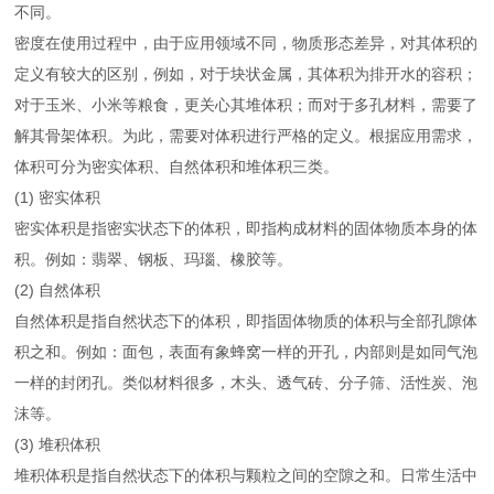
不同。
密度在使用过程中，由于应用领域不同，物质形态差异，对其体积的
定义有较大的区别，例如，对于块状金属，其体积为排开水的容积；
对于玉米、小米等粮食，更关心其堆体积；而对于多孔材料，需要了
解其骨架体积。为此，需要对体积进行严格的定义。根据应用需求，
体积可分为密实体积、自然体积和堆体积三类。
(1) 密实体积
密实体积是指密实状态下的体积，即指构成材料的固体物质本身的体
积。例如：翡翠、钢板、玛瑙、橡胶等。
(2) 自然体积
自然体积是指自然状态下的体积，即指固体物质的体积与全部孔隙体
积之和。例如：面包，表面有象蜂窝一样的开孔，内部则是如同气泡
一样的封闭孔。类似材料很多，木头、透气砖、分子筛、活性炭、泡
沫等。
(3) 堆积体积
堆积体积是指自然状态下的体积与颗粒之间的空隙之和。日常生活中