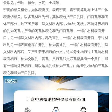
最常见，例如：粮食、水泥、土壤等。
密度的相关概念，如体积密度、表观密度、真密度等均与上述三个体
积密切相关。以多孔材料为例，其体积包括开口孔隙、闭口孔隙和固
体三部分，如下图所示。深入材料内部，构成封闭状，不与外界相通
的孔为闭孔，所有的闭孔体积之和为闭口孔隙。一端在材料表面开
口，另一端深入材料内部，称为盲孔；一端在材料表面开口，穿过材
料到另一端表面也存在开孔，称为贯通孔；一端在材料表面开孔，深
入材料内部后，又产生若干相通的分支，这些分支均通过主孔与材料
表面相通，称为交联孔。盲孔、贯通孔和交联孔都具有一个共性，即
有一端与外界相通，所以这类孔统称为开孔，由这些孔构成的开孔体
积之和即为开口孔隙。