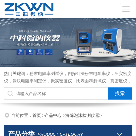
热门关键词：
粉末电阻率测试仪，四探针法粉末电阻率仪，压实密度
仪，炭块电阻率测定仪，振实密度仪，比表面积测试仪，真密度仪，
炭块热膨胀仪，炭块透气率仪，炭块二氧化碳反应测定仪
当前位置：
首页
>
产品中心
>
海绵泡沫检测仪器
>
产品分类
PRODUCT CATEGORY