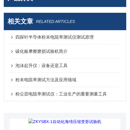
相关文章
RELATED ARTICLES
四探针半导体粉末电阻率测试仪测试原理
碳化板摩擦磨损试验机简介
泡沫起升仪：设备还是工具
粉末电阻率测试方法及应用领域
粉尘层电阻率测试仪：工业生产的重要测量工具