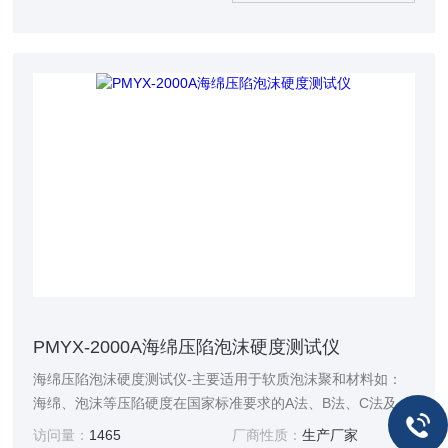
PMYX-2000A海绵压陷泡沫硬度测试仪
海绵压陷泡沫硬度测试仪-主要适用于软质泡沫聚和材料如：
海绵、泡沫等压陷硬度在国家标准要求的A法、B法、C法及其
它试验条件下对标准尺寸的海绵、泡沫等试样进行标准的测
访问量：
1465
厂商性质：
生产厂家