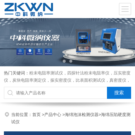
热门关键词：
粉末电阻率测试仪，四探针法粉末电阻率仪，压实密度
仪，炭块电阻率测定仪，振实密度仪，比表面积测试仪，真密度仪，
炭块热膨胀仪，炭块透气率仪，炭块二氧化碳反应测定仪
当前位置：
首页
>
产品中心
>
海绵泡沫检测仪器
>
海绵压陷硬度测
试仪