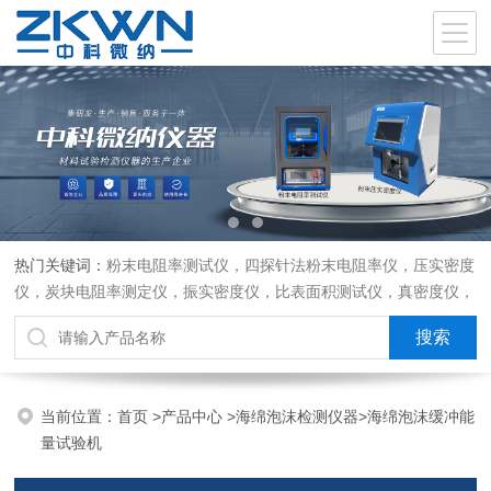
热门关键词：
粉末电阻率测试仪，四探针法粉末电阻率仪，压实密度
仪，炭块电阻率测定仪，振实密度仪，比表面积测试仪，真密度仪，
炭块热膨胀仪，炭块透气率仪，炭块二氧化碳反应测定仪
当前位置：
首页
>
产品中心
>
海绵泡沫检测仪器
>
海绵泡沫缓冲能
量试验机