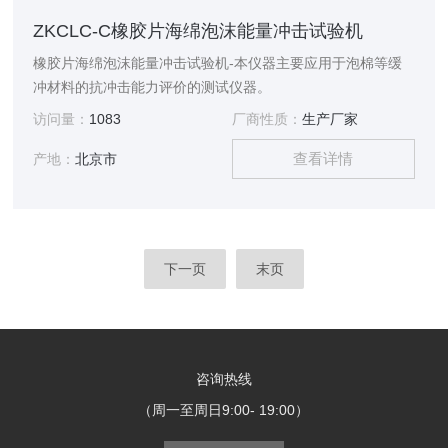
ZKCLC-C橡胶片海绵泡沫能量冲击试验机
橡胶片海绵泡沫能量冲击试验机-本仪器主要应用于泡棉等缓
冲材料的抗冲击能力评价的测试仪器。
访问量：
1083
厂商性质：
生产厂家
查看详情
产地：
北京市
下一页
末页
咨询热线
（周一至周日9:00- 19:00）