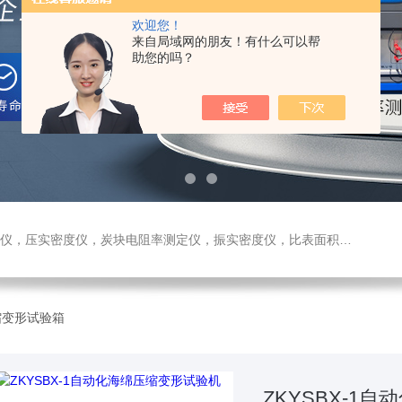
欢迎您！
来自局域网的朋友！有什么可以帮
助您的吗？
测定仪，振实密度仪，比表面积测试仪，真密度仪，炭块热膨胀仪，炭块透气率仪，炭块二氧化碳反应测定仪
缩变形试验箱
ZKYSBX-1