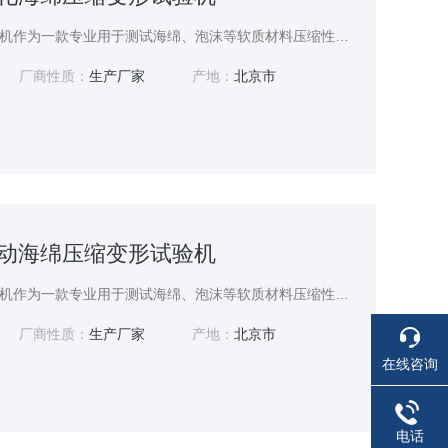
自动化海绵压缩变形试验机作为一款专业用于测试海绵、泡沫等软质材料压缩性能的精密设备，广泛应用于材料研发、产品质量检测等多个领域。
厂商性质：
生产厂家
产地：
北京市
全自动海绵压缩变形试验机
全自动海绵压缩变形试验机作为一款专业用于测试海绵、泡沫等软质材料压缩性能的精密设备，广泛应用于材料研发、产品质量检测等多个领域。
厂商性质：
生产厂家
产地：
北京市
在线咨询
电话