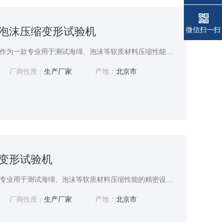
海绵泡沫压缩变形试验机
微信扫一扫
海绵泡沫压缩变形试验机作为一款专业用于测试海绵、泡沫等软质材料压缩性能的精密设备，广泛应用于材料研发、产品质量检测等多个领域。
厂商性质：
生产厂家
产地：
北京市
压缩变形试验机
压缩变形试验机作为一款专业用于测试海绵、泡沫等软质材料压缩性能的精密设备，广泛应用于材料研发、产品质量检测等多个领域。
厂商性质：
生产厂家
产地：
北京市