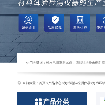
热门关键词：
粉末电阻率测试仪，四探针法粉末电阻率仪，压实密度仪，炭块电阻率
当前位置：
首页
>
产品中心
>
海绵泡沫检测仪器
>
海绵压
产品分类