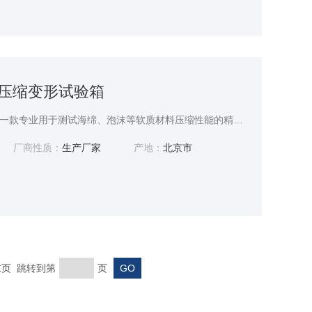
海绵压缩变形试验箱
海绵压缩变形试验箱作为一款专业用于测试海绵、泡沫等软质材料压缩性能的精密设备，广泛应用于材料研发、产品质量检测等多个领域。
厂商性质：
生产厂家
产地：
北京市
 末页 跳转到第
页