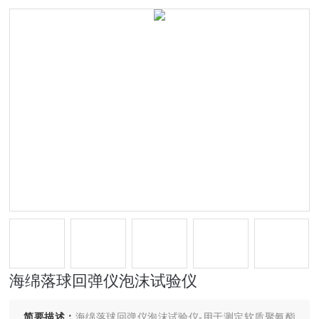
海绵落球回弹仪泡沫试验仪
简要描述：
海绵落球回弹仪泡沫试验仪-用于测定软质聚氨酯