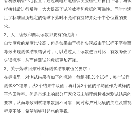
有机玻璃管中心位置，通过断电后电磁铁失去磁性后自由下落，与试
样接触后进行反弹，大大提高了试验效率和数据的可靠性。同时也满
足了标准里所规定的钢球下落时不允许有旋转并处于中心位置的要
求。
2、人工读数和自动读数都要有的优势：
自动度数的精度比较高，但是如果由于操作失误或由于试样不平整而
导致出现测试结果错误时，可以通过人工读数进行对比，有效降低了
失误概率，从而使测试的数据更加严谨。
3、关于落球回弹对试样测试结果取值的要求：
在标准里，对测试结果有如下的概述：每组测试3个试样，每个试样
测试3个结果，从3个结果中取值，再计算3个值的平均值作为试样的
平均回弹率。但是市场上的部分厂家仪器未能理解标准对测试结果的
要求，从而导致测试结果数据不可靠，同时客户对此项的关注及重视
程度不够，希望能够引起您的重视。