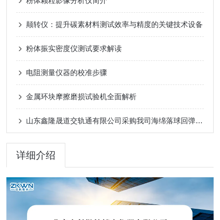
粉体颗粒影像分析仪简介
颠转仪：提升碳素材料测试效率与精度的关键技术设备
粉体振实密度仪测试要求解读
电阻测量仪器的校准步骤
金属环块摩擦磨损试验机全面解析
山东鑫隆晟道交轨通有限公司采购我司海绵落球回弹试验仪，强化材料检测能力
详细介绍