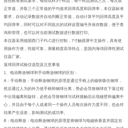
按照标准测试要求，每组试样3个样品，每个样品测试三次，每次取
正常值，并取三个正常值的平均值求回弹高度和回弹率，本仪器标准
要求，自动记录数据并自动判断正常值，自动计算平均回弹高度及平
均回弹率，同时可以对不同批次的试样设置编号并保存数据，便于查
询和管理，也可以对当前测试数据进行数据打印。
本仪器采用德国西门子PLC进行控制，7寸触摸屏中文操作，具有使
用操作方便，性能可靠，测量精度高等特点，是国内海绵回弹性测试
仪器厂家。
落球回弹试验仪选型及注意事项
1、电动释放钢球和手动释放钢球的区别：
A：手动释放：手动释放钢球的原理是通过手柄上的磁铁吸住钢球，
然后通过人为的外力使手柄和钢球分离，势必会导致钢球在下落过程
中出现偏离和旋转，必然会导致钢球与试样接触后出现碰壁和偏离中
心，并且由于每个人或者同一个操作人员每次操作力度不同，也会对
结果产生误差，影响测试的成功率。
B：电动释放：电动释放钢球的原理是将钢球与电磁铁垂直并固定在