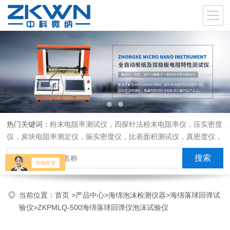
热门关键词：
粉末电阻率测试仪，四探针法粉末电阻率仪，压实密度
仪，炭块电阻率测定仪，振实密度仪，比表面积测试仪，真密度仪，
炭块热膨胀仪，炭块透气率仪，炭块二氧化碳反应测定仪
当前位置：
首页
>
产品中心
>
海绵泡沫检测仪器
>
海绵落球回弹试
验仪
>ZKPMLQ-500海绵落球回弹仪泡沫试验仪