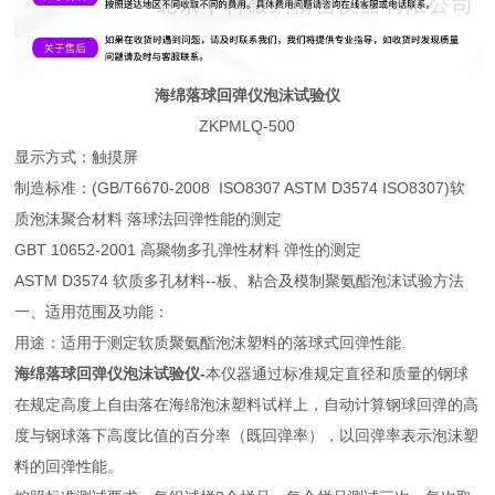
海绵落球回弹仪泡沫试验仪
ZKPMLQ-500
显示方式：触摸屏
制造标准：(GB/T6670-2008 ISO8307 ASTM D3574 ISO8307)软
质泡沫聚合材料 落球法回弹性能的测定
GBT 10652-2001 高聚物多孔弹性材料 弹性的测定
ASTM D3574 软质多孔材料--板、粘合及模制聚氨酯泡沫试验方法
一、适用范围及功能：
用途：适用于测定软质聚氨酯泡沫塑料的落球式回弹性能.
海绵落球回弹仪泡沫试验仪
-
本仪器通过标准规定直径和质量的钢球
在规定高度上自由落在海绵泡沫塑料试样上，自动计算钢球回弹的高
度与钢球落下高度比值的百分率（既回弹率），以回弹率表示泡沫塑
料的回弹性能。