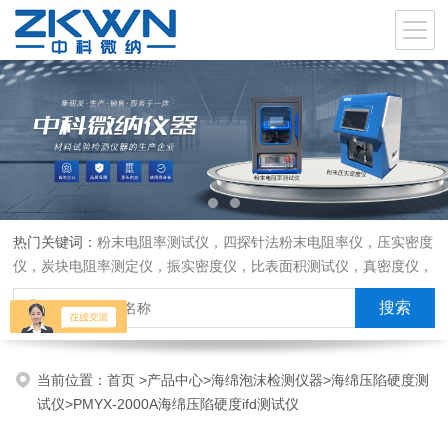
热门关键词：
粉末电阻率测试仪，四探针法粉末电阻率仪，压实密度
仪，炭块电阻率测定仪，振实密度仪，比表面积测试仪，真密度仪，
炭块热膨胀仪，炭块透气率仪，炭块二氧化碳反应测定仪
当前位置：
首页
>
产品中心
>
海绵泡沫检测仪器
>
海绵压陷硬度测
试仪
>PMYX-2000A海绵压陷硬度ifd测试仪