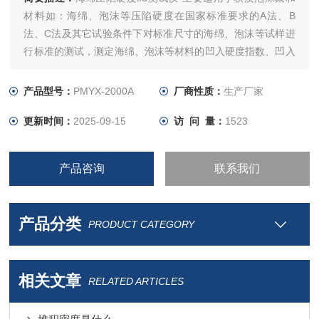
材料如：海绵、泡沫等压陷硬度在国家标准要求的A法、B
法、C法及其它试验条件下对标准尺寸的海绵、泡沫等试样进
行标准的测试，测定海绵、泡沫等材料的凹入硬度指数、凹入
硬度特性、凹入硬度检验以及压缩应力的测试。
产品型号：
PMYX-2000A
厂商性质：
生产厂家
更新时间：
2025-09-15
访 问 量：
1523
产品咨询
联系我们
产品分类
PRODUCT CATEGORY
相关文章
RELATED ARTICLES