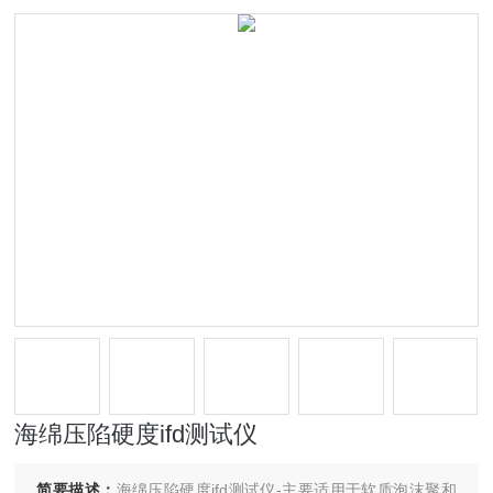
海绵压陷硬度ifd测试仪
简要描述：
海绵压陷硬度ifd测试仪-主要适用于软质泡沫聚和