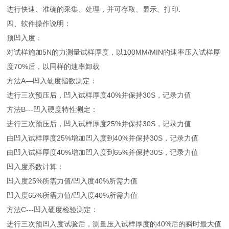
进行快速、准确的采集、处理，并可存取、显示、打印.
四、软件操作说明：
预凹入度：
对试样施加5N的力测量试样厚度，以100MM/MIN的速率压入试样厚
度70%后，以同样的速率卸载
方法A—凹入硬度指数测定：
进行三次预压后，凹入试样厚度40%并保持30S，记录力值
方法B---凹入硬度特性测定：
进行三次预压后，凹入试样厚度25%并保持30S，记录力值
由凹入试样厚度25%增加凹入度到40%并保持30S，记录力值
由凹入试样厚度40%增加凹入度到65%并保持30S，记录力值
凹入度系数计算：
凹入度25%所需力值/凹入度40%所需力值
凹入度65%所需力值/凹入度40%所需力值
方法C---凹入硬度检验测定：
进行三次预凹入度试验后，测量压入试样厚度的40%后的瞬时最大值