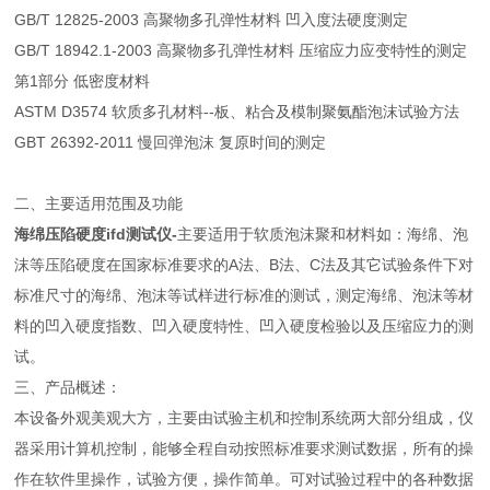
GB/T 12825-2003 高聚物多孔弹性材料 凹入度法硬度测定
GB/T 18942.1-2003 高聚物多孔弹性材料 压缩应力应变特性的测定
第1部分 低密度材料
ASTM D3574 软质多孔材料--板、粘合及模制聚氨酯泡沫试验方法
GBT 26392-2011 慢回弹泡沫 复原时间的测定
二、主要适用范围及功能
海绵压陷硬度ifd测试仪
-
主要适用于软质泡沫聚和材料如：海绵、泡
沫等压陷硬度在国家标准要求的A法、B法、C法及其它试验条件下对
标准尺寸的海绵、泡沫等试样进行标准的测试，测定海绵、泡沫等材
料的凹入硬度指数、凹入硬度特性、凹入硬度检验以及压缩应力的测
试。
三、产品概述：
本设备外观美观大方，主要由试验主机和控制系统两大部分组成，仪
器采用计算机控制，能够全程自动按照标准要求测试数据，所有的操
作在软件里操作，试验方便，操作简单。可对试验过程中的各种数据