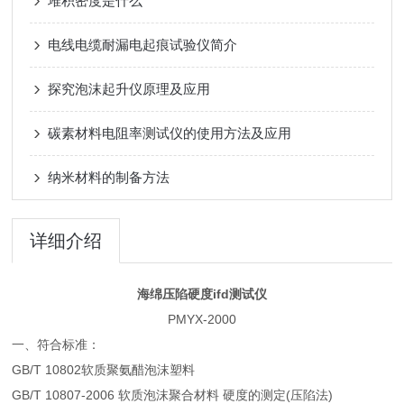
堆积密度是什么
电线电缆耐漏电起痕试验仪简介
探究泡沫起升仪原理及应用
碳素材料电阻率测试仪的使用方法及应用
纳米材料的制备方法
详细介绍
海绵压陷硬度ifd测试仪
PMYX-2000
一、符合标准：
GB/T 10802软质聚氨醋泡沫塑料
GB/T 10807-2006 软质泡沫聚合材料 硬度的测定(压陷法)