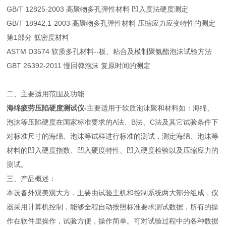
GB/T 12825-2003 高聚物多孔弹性材料 凹入度法硬度测定
GB/T 18942.1-2003 高聚物多孔弹性材料 压缩应力应变特性的测定
第1部分 低密度材料
ASTM D3574 软质多孔材料--板、粘合及模制聚氨酯泡沫试验方法
GBT 26392-2011 慢回弹泡沫 复原时间的测定
二、主要适用范围及功能
海绵疲劳压陷硬度测试仪
-
主要适用于软质泡沫聚和材料如：海绵、
泡沫等压陷硬度在国家标准要求的A法、B法、C法及其它试验条件下
对标准尺寸的海绵、泡沫等试样进行标准的测试，测定海绵、泡沫等
材料的凹入硬度指数、凹入硬度特性、凹入硬度检验以及压缩应力的
测试。
三、产品概述：
本设备外观美观大方，主要由试验主机和控制系统两大部分组成，仪
器采用计算机控制，能够全程自动按照标准要求测试数据，所有的操
作在软件里操作，试验方便，操作简单。可对试验过程中的各种数据