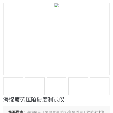
海绵疲劳压陷硬度测试仪
简要描述：
海绵疲劳压陷硬度测试仪-主要适用于软质泡沫聚