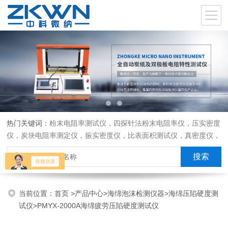
热门关键词：
粉末电阻率测试仪，四探针法粉末电阻率仪，压实密度
仪，炭块电阻率测定仪，振实密度仪，比表面积测试仪，真密度仪，
炭块热膨胀仪，炭块透气率仪，炭块二氧化碳反应测定仪
当前位置：
首页
>
产品中心
>
海绵泡沫检测仪器
>
海绵压陷硬度测
试仪
>PMYX-2000A海绵疲劳压陷硬度测试仪