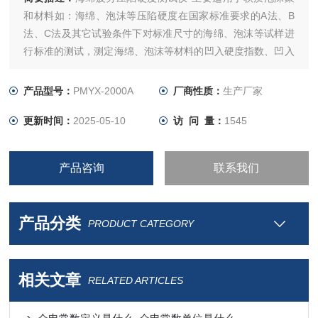
和材料如：海绵、泡沫等压陷硬度在国家标准要求的A法、B
法、C法及其它试验条件下对标准尺寸的海绵、泡沫等试样进
行标准的测试，测定海绵、泡沫等材料的凹入硬度指数、凹入
硬度特性、凹入硬度检验以及压缩应力的测试。
产品型号：
PMYX-2000A
厂商性质：
生产厂家
更新时间：
2025-05-10
访 问 量：
1545
产品咨询
联系我们
产品分类
PRODUCT CATEGORY
相关文章
RELATED ARTICLES