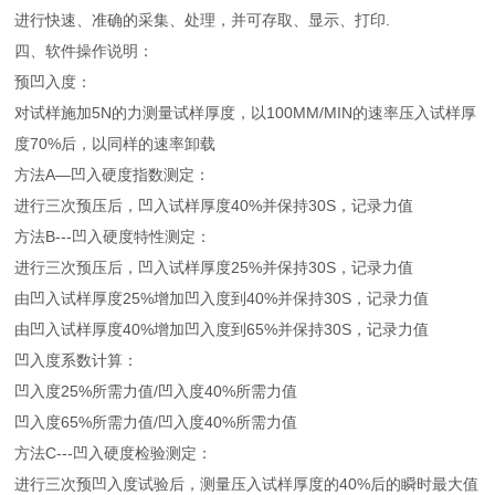
进行快速、准确的采集、处理，并可存取、显示、打印.
四、软件操作说明：
预凹入度：
对试样施加5N的力测量试样厚度，以100MM/MIN的速率压入试样厚
度70%后，以同样的速率卸载
方法A—凹入硬度指数测定：
进行三次预压后，凹入试样厚度40%并保持30S，记录力值
方法B---凹入硬度特性测定：
进行三次预压后，凹入试样厚度25%并保持30S，记录力值
由凹入试样厚度25%增加凹入度到40%并保持30S，记录力值
由凹入试样厚度40%增加凹入度到65%并保持30S，记录力值
凹入度系数计算：
凹入度25%所需力值/凹入度40%所需力值
凹入度65%所需力值/凹入度40%所需力值
方法C---凹入硬度检验测定：
进行三次预凹入度试验后，测量压入试样厚度的40%后的瞬时最大值