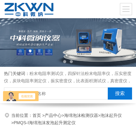
热门关键词：
粉末电阻率测试仪，四探针法粉末电阻率仪，压实密度
仪，炭块电阻率测定仪，振实密度仪，比表面积测试仪，真密度仪，
炭块热膨胀仪，炭块透气率仪，炭块二氧化碳反应测定仪
当前位置：
首页
>
产品中心
>
海绵泡沫检测仪器
>
泡沫起升仪
>PMQS-I海绵泡沫发泡起升测定仪