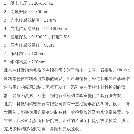
1、供电电压：220V/50HZ
2、高度升降：0-800mm
3、光电传感器精度：±1mm
4、光电传感器量程：10-1000mm
5、温度探头：0-500°C，精度0.5%
6、压力传感器量程：500N
7、纸杯内径：100mm
8、纸杯高度：200mm
北京中科微纳精密仪器有限公司专注于粉末、炭素、石墨烯、锂电池
原料等粉体材料检测仪器的研发、生产与销售，经过多年的产学研结
合与用户的应用总结，累积开发了一系列专注于粉体材料检测的仪
器，能够为炭素、石墨、锂电行业检测试验室提供全套解决方案。
北京中科微纳精密仪器有限公司拥有一直经验丰富的科研、设计、研
发团队，能够为用户量身定制各种非标检测仪器及精密测量装置。多
年来，我公司为多所科研院校、企业的科研项目提供技术攻关，协助
完成多种精密检测项目，并顺利完成验收。