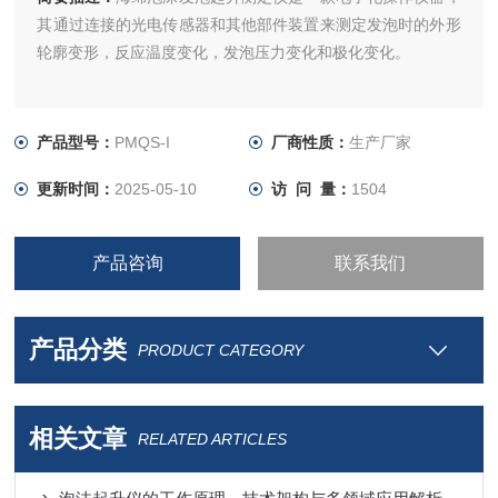
其通过连接的光电传感器和其他部件装置来测定发泡时的外形
轮廓变形，反应温度变化，发泡压力变化和极化变化。
产品型号：
PMQS-I
厂商性质：
生产厂家
更新时间：
2025-05-10
访 问 量：
1504
产品咨询
联系我们
产品分类
PRODUCT CATEGORY
相关文章
RELATED ARTICLES