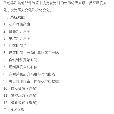
传感器和其他部件装置来测定发泡时的外形轮廓变形，反应温度变
化，发泡压力变化和极化变化。
一、系统功能：
1、起升峰值高度
2、最高起升速率
3、平均起升速率
4、回落时间点
5、设定时间，自动计算回落百分比
6、自动计算开始时间
7、用料高度自动补偿
8、实时采集起升高度与时间曲线
9、可以打印报告，保存或导出数据
10、自动摄像（选配）
11、发泡压力（选配）
12、极化装置（选配）
二、技术参数