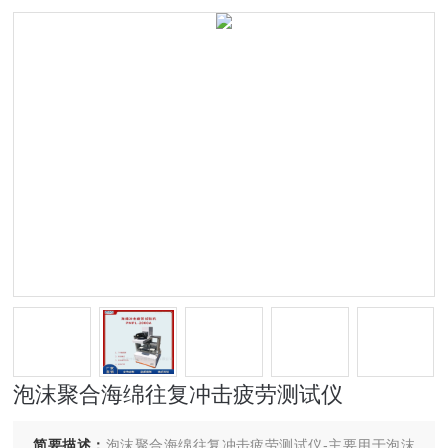
泡沫聚合海绵往复冲击疲劳测试仪
简要描述：
泡沫聚合海绵往复冲击疲劳测试仪-主要用于泡沫