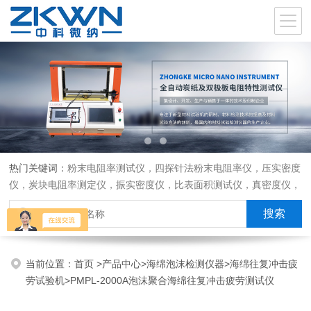
热门关键词：
粉末电阻率测试仪，四探针法粉末电阻率仪，压实密度
仪，炭块电阻率测定仪，振实密度仪，比表面积测试仪，真密度仪，
炭块热膨胀仪，炭块透气率仪，炭块二氧化碳反应测定仪
当前位置：
首页
>
产品中心
>
海绵泡沫检测仪器
>
海绵往复冲击疲
劳试验机
>PMPL-2000A泡沫聚合海绵往复冲击疲劳测试仪