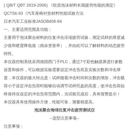
( QB/T QBT 2819-2006) 《软质泡沫材料长期疲劳性能的测定》
QCT56-93《汽车座椅衬垫材料性能试验方法
日本汽车工业标准JASOB408-84
一、主要适用范围及功能：
主要用于泡沫聚合材料的往复冲击压缩疲劳试验，测定试样的厚度减
少值和硬度降低值（残余变形率），并由此可以了解材料的动态疲劳
特性。
本仪器控制系统采用德国西门子PLC，通过7寸彩色触摸屏进行参数
设置和操作，可以根据实验需要设定冲击负荷及实验次数和冲击厚
度，本仪器的最大特点是：试样随着冲击时间和次数的增加，冲击载
荷小于设定冲击负荷时能够自动调节试样托盘的高度，使冲击负荷始
终保持在设定的冲击负荷范围内，当试验完成后，具有报警提示！
本仪器具有使用操作方便，性能可靠，测量精度高。
泡沫聚合海绵往复冲击疲劳测试仪
--选型注意事项--
注意事项：