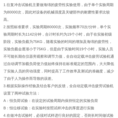
1.往复冲击试验机主要做海绵的疲劳性实验使用，由于单个实验周期
为80000次，因此对设备的机械强度及关键部件的耐磨性要求比较
高。
2.按照标准要求，实验周期80000次，实验频率70次/分钟，单个实
验周期时长为1142分钟，合计时长约为19个小时，由于在实验初级
阶段，实验负载为75KG，随着实验的时间的增加及海绵的疲劳性，
实验负载会逐渐小于75KG，但是由于实验时间19个小时，实验人员
不可能长期在仪器旁观察和调节力值，全自动定载冲击疲劳试验机通
过自动调节加载负荷使力值始终保持在标准规定的范围内，大大降低
了实验人员的劳动强度，同时提高了工作效率及测试的准确度，减少
了由于人为操作而导致的误差。
3.根据实际操作经验及结合客户的反馈，全自动定载冲击疲劳试验机
设置了两种试验方法：
A：恒负荷试验：在设定的试验周期内保持恒定的实验负荷
B：恒位移试验：在实验时按照试样冲击的厚度进行实验
4.在做冲击试验时，必须对试样进行良好的固定，否则长时间做试验