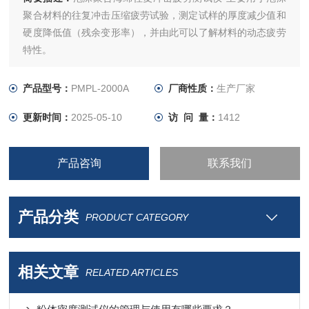
聚合材料的往复冲击压缩疲劳试验，测定试样的厚度减少值和
硬度降低值（残余变形率），并由此可以了解材料的动态疲劳
特性。
产品型号：
PMPL-2000A
厂商性质：
生产厂家
更新时间：
2025-05-10
访 问 量：
1412
产品咨询
联系我们
产品分类
PRODUCT CATEGORY
相关文章
RELATED ARTICLES