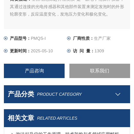
其通过连接的光电传感器和其他部件装置来测定发泡时的外形
轮廓变形，反应温度变化，发泡压力变化和极化变化。
产品型号：
PMQS-I
厂商性质：
生产厂家
更新时间：
2025-05-10
访 问 量：
1309
产品咨询
联系我们
产品分类
PRODUCT CATEGORY
相关文章
RELATED ARTICLES