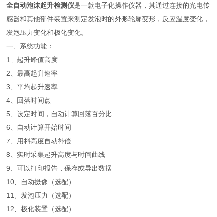
全自动泡沫起升检测仪
是一款电子化操作仪器，其通过连接的光电传
感器和其他部件装置来测定发泡时的外形轮廓变形，反应温度变化，
发泡压力变化和极化变化。
一、系统功能：
1、起升峰值高度
2、最高起升速率
3、平均起升速率
4、回落时间点
5、设定时间，自动计算回落百分比
6、自动计算开始时间
7、用料高度自动补偿
8、实时采集起升高度与时间曲线
9、可以打印报告，保存或导出数据
10、自动摄像（选配）
11、发泡压力（选配）
12、极化装置（选配）