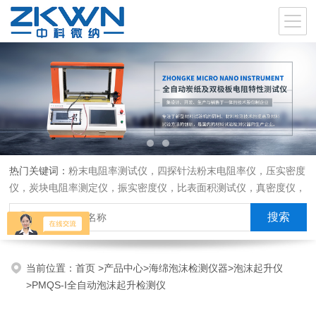
热门关键词：
粉末电阻率测试仪，四探针法粉末电阻率仪，压实密度
仪，炭块电阻率测定仪，振实密度仪，比表面积测试仪，真密度仪，
炭块热膨胀仪，炭块透气率仪，炭块二氧化碳反应测定仪
当前位置：
首页
>
产品中心
>
海绵泡沫检测仪器
>
泡沫起升仪
>PMQS-I全自动泡沫起升检测仪