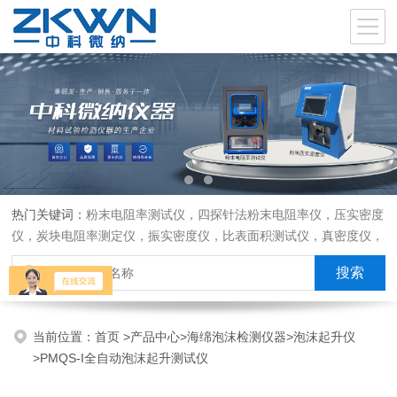
热门关键词：
粉末电阻率测试仪，四探针法粉末电阻率仪，压实密度
仪，炭块电阻率测定仪，振实密度仪，比表面积测试仪，真密度仪，
炭块热膨胀仪，炭块透气率仪，炭块二氧化碳反应测定仪
当前位置：
首页
>
产品中心
>
海绵泡沫检测仪器
>
泡沫起升仪
>PMQS-I全自动泡沫起升测试仪