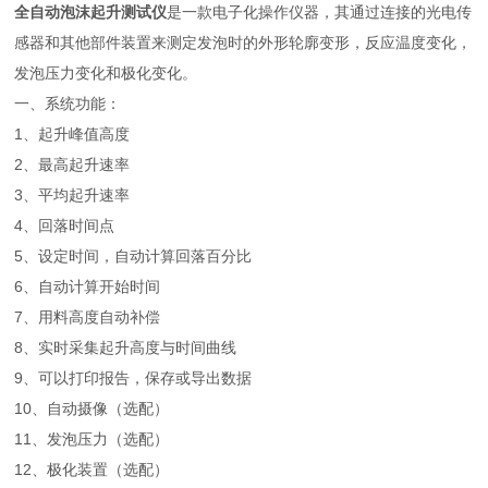
全自动泡沫起升测试仪
是一款电子化操作仪器，其通过连接的光电传
感器和其他部件装置来测定发泡时的外形轮廓变形，反应温度变化，
发泡压力变化和极化变化。
一、系统功能：
1、起升峰值高度
2、最高起升速率
3、平均起升速率
4、回落时间点
5、设定时间，自动计算回落百分比
6、自动计算开始时间
7、用料高度自动补偿
8、实时采集起升高度与时间曲线
9、可以打印报告，保存或导出数据
10、自动摄像（选配）
11、发泡压力（选配）
12、极化装置（选配）