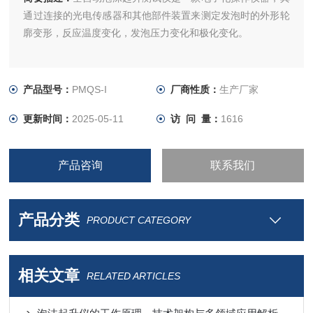
通过连接的光电传感器和其他部件装置来测定发泡时的外形轮
廓变形，反应温度变化，发泡压力变化和极化变化。
产品型号：
PMQS-I
厂商性质：
生产厂家
更新时间：
2025-05-11
访 问 量：
1616
产品咨询
联系我们
产品分类
PRODUCT CATEGORY
相关文章
RELATED ARTICLES