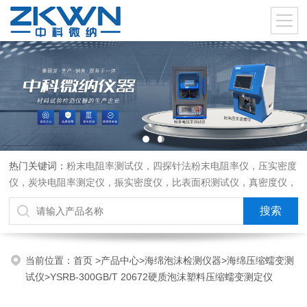
热门关键词：
粉末电阻率测试仪，四探针法粉末电阻率仪，压实密度
仪，炭块电阻率测定仪，振实密度仪，比表面积测试仪，真密度仪，
炭块热膨胀仪，炭块透气率仪，炭块二氧化碳反应测定仪
当前位置：
首页
>
产品中心
>
海绵泡沫检测仪器
>
海绵压缩蠕变测
试仪
>YSRB-300GB/T 20672硬质泡沫塑料压缩蠕变测定仪