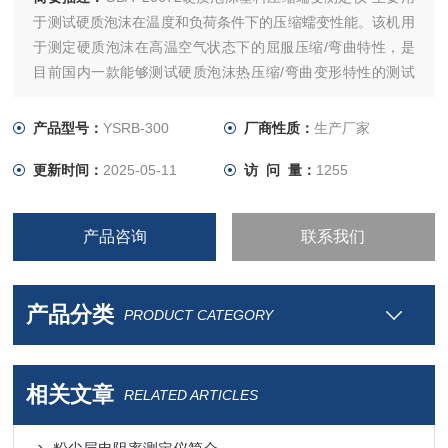
于测试硬质泡沫在温度和负荷条件下的压缩蠕变性能。该机用
于测定硬质泡沫在高温空气状态下的屈服压缩/弯曲特性，是
目前国内一款能够测试硬质泡沫热压缩/弯曲变形特性的测试
设备；符合标准DIN-53424、GBT 20672-2006。
产品型号：
YSRB-300
厂商性质：
生产厂家
更新时间：
2025-05-11
访 问 量：
1255
产品咨询
联系我们
产品分类
PRODUCT CATEGORY
相关文章
RELATED ARTICLES