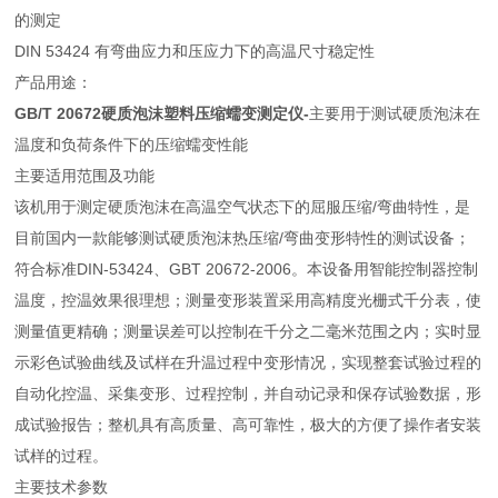
的测定
DIN 53424 有弯曲应力和压应力下的高温尺寸稳定性
产品用途：
GB/T 20672硬质泡沫塑料压缩蠕变测定仪
-
主要用于测试硬质泡沫在
温度和负荷条件下的压缩蠕变性能
主要适用范围及功能
该机用于测定硬质泡沫在高温空气状态下的屈服压缩/弯曲特性，是
目前国内一款能够测试硬质泡沫热压缩/弯曲变形特性的测试设备；
符合标准DIN-53424、GBT 20672-2006。本设备用智能控制器控制
温度，控温效果很理想；测量变形装置采用高精度光栅式千分表，使
测量值更精确；测量误差可以控制在千分之二毫米范围之内；实时显
示彩色试验曲线及试样在升温过程中变形情况，实现整套试验过程的
自动化控温、采集变形、过程控制，并自动记录和保存试验数据，形
成试验报告；整机具有高质量、高可靠性，极大的方便了操作者安装
试样的过程。
主要技术参数