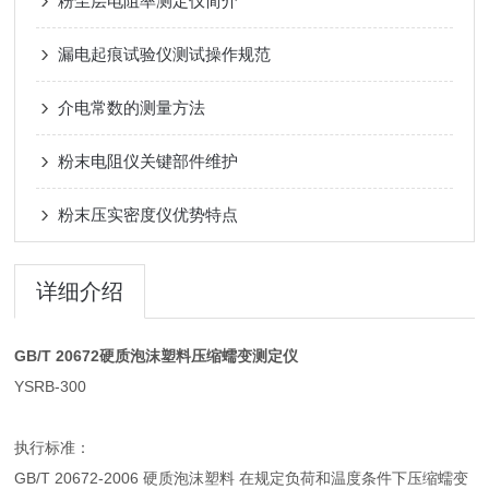
粉尘层电阻率测定仪简介
漏电起痕试验仪测试操作规范
介电常数的测量方法
粉末电阻仪关键部件维护
粉末压实密度仪优势特点
详细介绍
GB/T 20672硬质泡沫塑料压缩蠕变测定仪
YSRB-300
执行标准：
GB/T 20672-2006 硬质泡沫塑料 在规定负荷和温度条件下压缩蠕变