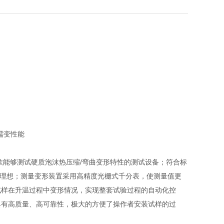
蠕变性能
款能够测试硬质泡沫热压缩/弯曲变形特性的测试设备；符合标
控温效果很理想；测量变形装置采用高精度光栅式千分表，使测量值更
试样在升温过程中变形情况，实现整套试验过程的自动化控
具有高质量、高可靠性，极大的方便了操作者安装试样的过