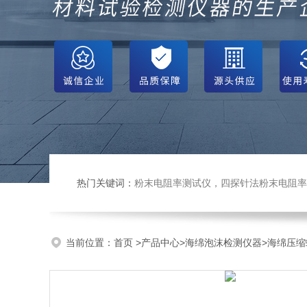
热门关键词：
粉末电阻率测试仪，四探针法粉末电阻率仪，压实密度仪，炭块电阻率
当前位置：
首页
>
产品中心
>
海绵泡沫检测仪器
>
海绵压缩