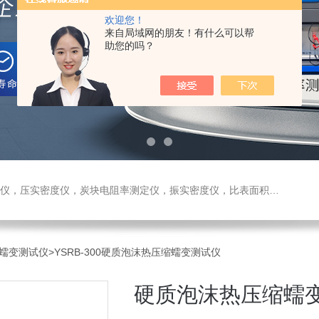
欢迎您！
来自局域网的朋友！有什么可以帮
助您的吗？
测定仪，振实密度仪，比表面积测试仪，真密度仪，炭块热膨胀仪，炭块透气率仪，炭块二氧化碳反应测定仪
蠕变测试仪
>YSRB-300硬质泡沫热压缩蠕变测试仪
硬质泡沫热压缩蠕