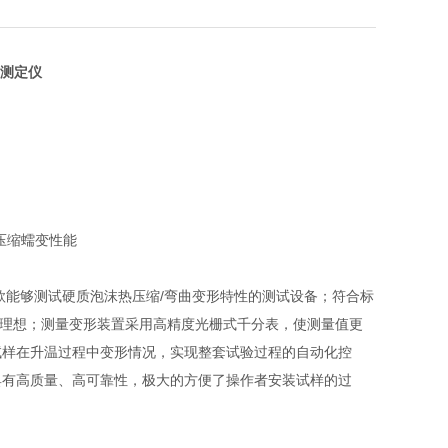
测定仪
压缩蠕变性能
款能够测试硬质泡沫热压缩/弯曲变形特性的测试设备；符合标
控温效果很理想；测量变形装置采用高精度光栅式千分表，使测量值更
试样在升温过程中变形情况，实现整套试验过程的自动化控
具有高质量、高可靠性，极大的方便了操作者安装试样的过