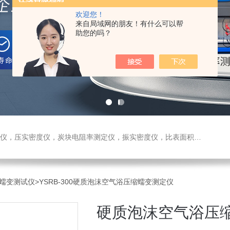
欢迎您！
来自局域网的朋友！有什么可以帮
助您的吗？
测定仪，振实密度仪，比表面积测试仪，真密度仪，炭块热膨胀仪，炭块透气率仪，炭块二氧化碳反应测定仪
蠕变测试仪
>YSRB-300硬质泡沫空气浴压缩蠕变测定仪
硬质泡沫空气浴压