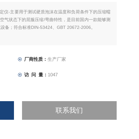
定仪-主要用于测试硬质泡沫在温度和负荷条件下的压缩蠕
空气状态下的屈服压缩/弯曲特性，是目前国内一款能够测
符合标准DIN-53424、GBT 20672-2006。
厂商性质：
生产厂家
访 问 量：
1047
联系我们