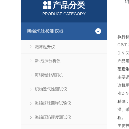
产品分类
PRODUCT CATEGORY
海绵泡沫检测仪器
执行
GB/
泡沫起升仪
DIN
新-泡沫分析仪
产品
硬质
海绵泡沫切割机
主要
该机
织物透气性测试仪
准DI
精确
海绵落球回弹试验仪
温、
海绵压陷硬度测试仪
程。
主要