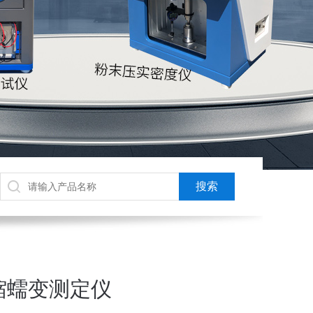
缩蠕变测定仪