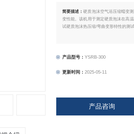
简要描述：
硬质泡沫空气浴压缩蠕变测
变性能。该机用于测定硬质泡沫在高温
试硬质泡沫热压缩/弯曲变形特性的测试设备；
产品型号：
YSRB-300
更新时间：
2025-05-11
产品咨询