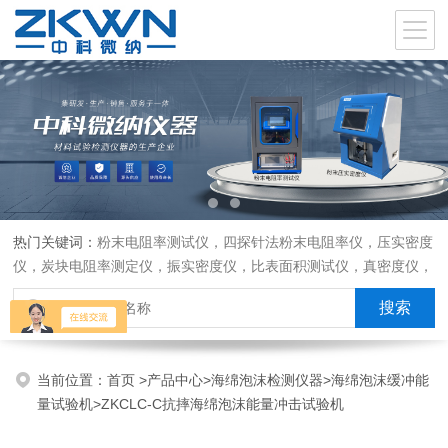
热门关键词：
粉末电阻率测试仪，四探针法粉末电阻率仪，压实密度
仪，炭块电阻率测定仪，振实密度仪，比表面积测试仪，真密度仪，
炭块热膨胀仪，炭块透气率仪，炭块二氧化碳反应测定仪
当前位置：
首页
>
产品中心
>
海绵泡沫检测仪器
>
海绵泡沫缓冲能
量试验机
>ZKCLC-C抗摔海绵泡沫能量冲击试验机