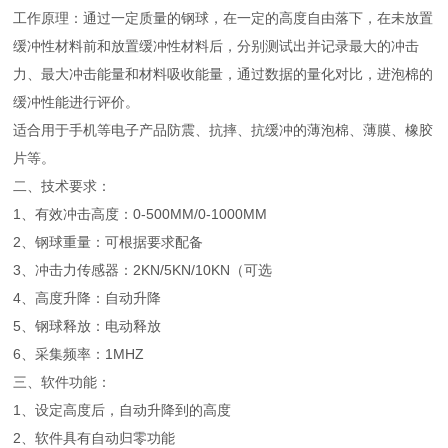
工作原理：通过一定质量的钢球，在一定的高度自由落下，在未放置
缓冲性材料前和放置缓冲性材料后，分别测试出并记录最大的冲击
力、最大冲击能量和材料吸收能量，通过数据的量化对比，进泡棉的
缓冲性能进行评价。
适合用于手机等电子产品防震、抗摔、抗缓冲的薄泡棉、薄膜、橡胶
片等。
二、技术要求：
1、有效冲击高度：0-500MM/0-1000MM
2、钢球重量：可根据要求配备
3、冲击力传感器：2KN/5KN/10KN（可选
4、高度升降：自动升降
5、钢球释放：电动释放
6、采集频率：1MHZ
三、软件功能：
1、设定高度后，自动升降到的高度
2、软件具有自动归零功能