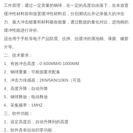
工作原理：通过一定质量的钢球，在一定的高度自由落下，在未放置
缓冲性材料前和放置缓冲性材料后，分别测试出并记录最大的冲击
力、最大冲击能量和材料吸收能量，通过数据的量化对比，进泡棉的
缓冲性能进行评价。
适合用于手机等电子产品防震、抗摔、抗缓冲的薄泡棉、薄膜、橡胶
片等。
二、技术要求：
1、有效冲击高度：0-500MM/0-1000MM
2、钢球重量：可根据要求配备
3、冲击力传感器：2KN/5KN/10KN（可选
4、高度升降：自动升降
5、钢球释放：电动释放
6、采集频率：1MHZ
三、软件功能：
1、设定高度后，自动升降到的高度
2、软件具有自动归零功能