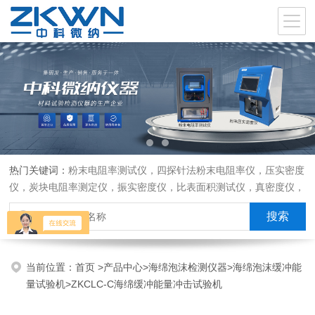
热门关键词：
粉末电阻率测试仪，四探针法粉末电阻率仪，压实密度
仪，炭块电阻率测定仪，振实密度仪，比表面积测试仪，真密度仪，
炭块热膨胀仪，炭块透气率仪，炭块二氧化碳反应测定仪
当前位置：
首页
>
产品中心
>
海绵泡沫检测仪器
>
海绵泡沫缓冲能
量试验机
>ZKCLC-C海绵缓冲能量冲击试验机