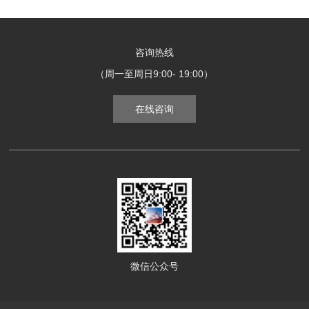
咨询热线
（周一至周日9:00- 19:00）
在线咨询
微信公众号