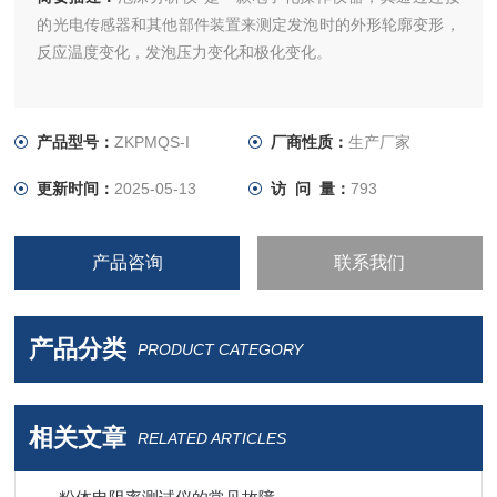
的光电传感器和其他部件装置来测定发泡时的外形轮廓变形，
反应温度变化，发泡压力变化和极化变化。
产品型号：
ZKPMQS-I
厂商性质：
生产厂家
更新时间：
2025-05-13
访 问 量：
793
产品咨询
联系我们
产品分类
PRODUCT CATEGORY
相关文章
RELATED ARTICLES