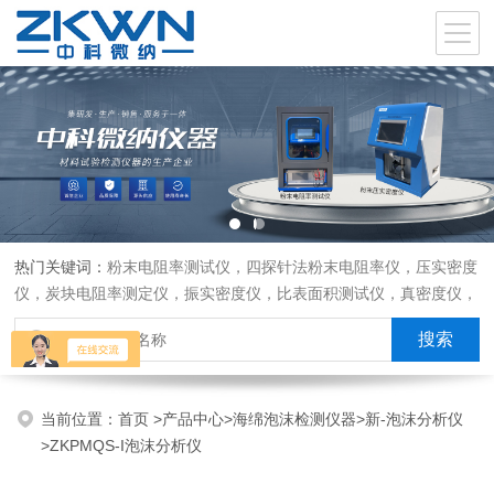
热门关键词：
粉末电阻率测试仪，四探针法粉末电阻率仪，压实密度
仪，炭块电阻率测定仪，振实密度仪，比表面积测试仪，真密度仪，
炭块热膨胀仪，炭块透气率仪，炭块二氧化碳反应测定仪
当前位置：
首页
>
产品中心
>
海绵泡沫检测仪器
>
新-泡沫分析仪
>ZKPMQS-I泡沫分析仪