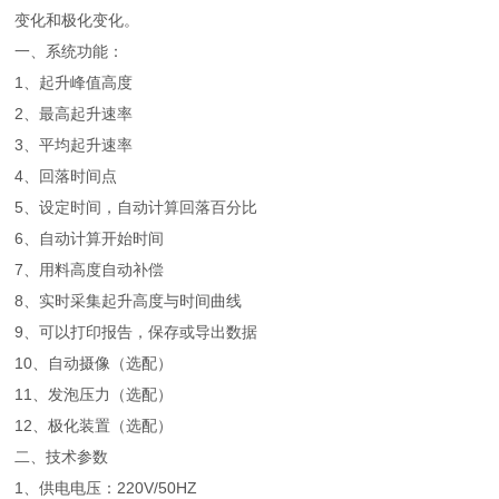
变化和极化变化。
一、系统功能：
1、起升峰值高度
2、最高起升速率
3、平均起升速率
4、回落时间点
5、设定时间，自动计算回落百分比
6、自动计算开始时间
7、用料高度自动补偿
8、实时采集起升高度与时间曲线
9、可以打印报告，保存或导出数据
10、自动摄像（选配）
11、发泡压力（选配）
12、极化装置（选配）
二、技术参数
1、供电电压：220V/50HZ