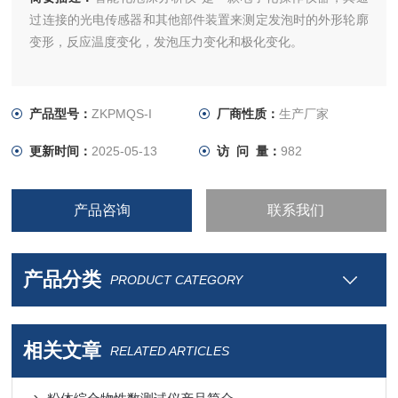
过连接的光电传感器和其他部件装置来测定发泡时的外形轮廓
变形，反应温度变化，发泡压力变化和极化变化。
产品型号：
ZKPMQS-I
厂商性质：
生产厂家
更新时间：
2025-05-13
访 问 量：
982
产品咨询
联系我们
产品分类
PRODUCT CATEGORY
相关文章
RELATED ARTICLES