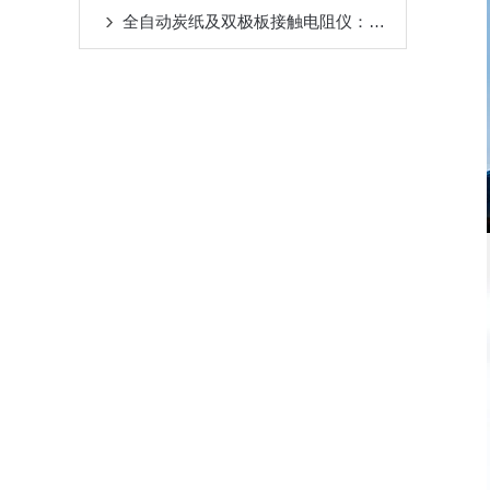
全自动炭纸及双极板接触电阻仪：为燃料电池核心材料性能勾勒清晰图景