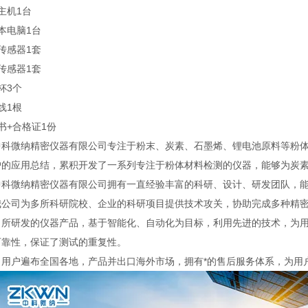
主机
1台
本电脑
1台
传感器
1套
传感器
1套
杯
3个
线
1根
书+合格证
1份
中科微纳精密仪器有限公司专注于粉末、炭素、石墨烯、锂电池原料等粉
户的应用总结，累积开发了一系列专注于粉体材料检测的仪器，能够为炭
中科微纳精密仪器有限公司拥有一直经验丰富的科研、设计、研发团队，
我公司为多所科研院校、企业的科研项目提供技术攻关，协助完成多种精
司所研发的仪器产品，基于智能化、自动化为目标，利用先进的技术，为
可靠性，保证了测试的重复性。
司用户遍布全国各地，产品并出口海外市场，拥有*的售后服务体系，为用