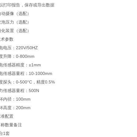
可以打印报告，保存或导出数据
自动摄像（选配）
发泡压力（选配）
极化装置（选配）
技术参数
电电压：220V/50HZ
度升降：0-800mm
电传感器精度：±1mm
电传感器量程：10-1000mm
度探头：0-500°C，精度0.5%
力传感器量程：500N
杯内径：100mm
杯高度：200mm
标准配置
名称
数量
备注
台
1套