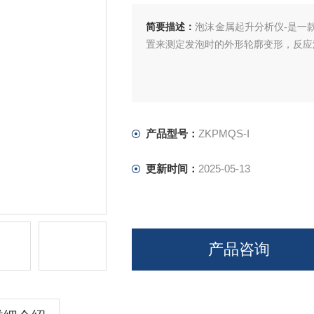
简要描述：
泡沫金属起升分析仪-是一
置来测定发泡时的外形轮廓变形，反应
产品型号：
ZKPMQS-I
更新时间：
2025-05-13
产品咨询