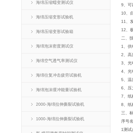
海绵压缩蠕变测试仪
9、
10、
海绵压缩变形试验机
11、
12、
海绵压缩变形试验箱
二、
海绵泡沫密度测试仪
1、供
2、高
海绵空气透气率测试仪
3、光
4、光
海绵往复冲击疲劳试验机
5、温
6、压
海绵泡沫缓冲能量试验机
7、纸
2000-海绵拉伸撕裂试验机
8、纸
三、
1000-海绵拉伸撕裂试验机
序号
1
测试