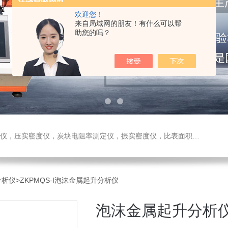
欢迎您！
来自局域网的朋友！有什么可以帮
助您的吗？
测定仪，振实密度仪，比表面积测试仪，真密度仪，炭块热膨胀仪，炭块透气率仪，炭块二氧化碳反应测定仪
分析仪
>ZKPMQS-I泡沫金属起升分析仪
泡沫金属起升分析