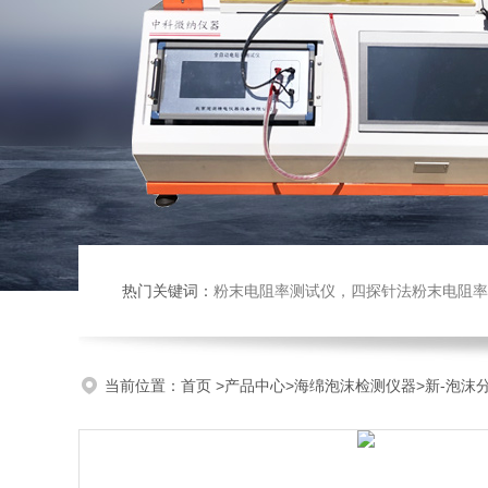
热门关键词：
粉末电阻率测试仪，四探针法粉末电阻率仪，压实密度仪，炭块电阻率
当前位置：
首页
>
产品中心
>
海绵泡沫检测仪器
>
新-泡沫