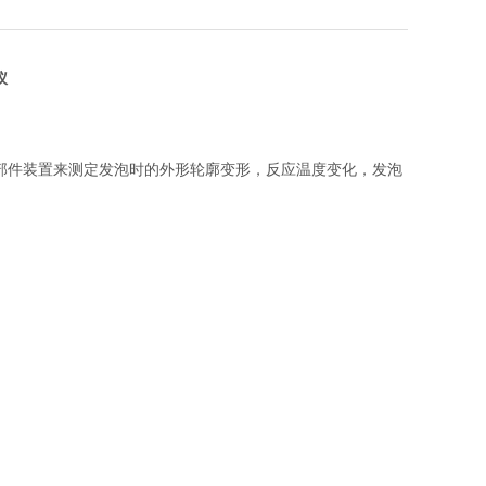
仪
部件装置来测定发泡时的外形轮廓变形，反应温度变化，发泡