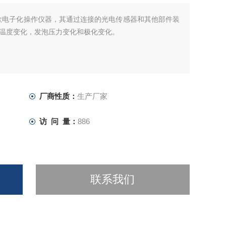
款电子化操作仪器，其通过连接的光电传感器和其他部件装
温度变化，发泡压力变化和极化变化。
厂商性质：
生产厂家
访 问 量：
886
联系我们