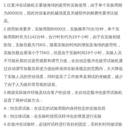
1.往复冲击试验机主要做海绵的疲劳性实验使用，由于单个实验周期
为80000次，因此对设备的机械强度及关键部件的耐磨性要求比较
高。
2.按照标准要求，实验周期80000次，实验频率70次/分钟，单个实
验周期时长为1142分钟，合计时长约为19个小时，由于在实验初级
阶段，实验负载为75KG，随着实验的时间的增加及海绵的疲劳性，
实验负载会逐渐小于75KG，但是由于实验时间19个小时，实验人员
不可能长期在仪器旁观察和调节力值，全自动定载冲击疲劳试验机通
过自动调节加载负荷使力值始终保持在标准规定的范围内，大大降低
了实验人员的劳动强度，同时提高了工作效率及测试的准确度，减少
了由于人为操作而导致的误差。
3.根据实际操作经验及结合客户的反馈，全自动定载冲击疲劳试验机
设置了两种试验方法：
A：恒负荷试验：在设定的试验周期内保持恒定的实验负荷
B：恒位移试验：在实验时按照试样冲击的厚度进行实验
4.在做冲击试验时，必须对试样进行良好的固定，否则长时间做试验