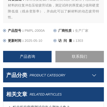
材料的往复冲击压缩疲劳试验，测定试样的厚度减少值和硬度
降低值（残余变形率），并由此可以了解材料的动态疲劳特
性。
产品型号：
PMPL-2000A
厂商性质：
生产厂家
更新时间：
2025-05-10
访 问 量：
1303
产品咨询
联系我们
产品分类
PRODUCT CATEGORY
相关文章
RELATED ARTICLES