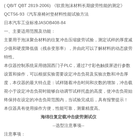
( QB/T QBT 2819-2006) 《软质泡沫材料长期疲劳性能的测定》
QCT56-93《汽车座椅衬垫材料性能试验方法
日本汽车工业标准JASOB408-84
一、主要适用范围及功能：
主要用于泡沫聚合材料的往复冲击压缩疲劳试验，测定试样的厚度减
少值和硬度降低值（残余变形率），并由此可以了解材料的动态疲劳
特性。
本仪器控制系统采用德国西门子PLC，通过7寸彩色触摸屏进行参数
设置和操作，可以根据实验需要设定冲击负荷及实验次数和冲击厚
度，本仪器的最大特点是：试样随着冲击时间和次数的增加，冲击载
荷小于设定冲击负荷时能够自动调节试样托盘的高度，使冲击负荷始
终保持在设定的冲击负荷范围内，当试验完成后，具有报警提示！
本仪器具有使用操作方便，性能可靠，测量精度高。
海绵往复定载冲击疲劳测试仪
--选型注意事项--
注意事项：