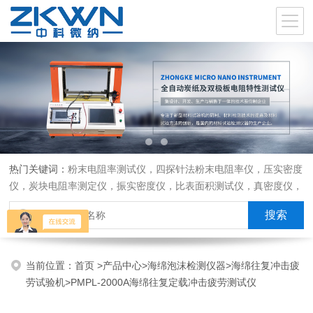
热门关键词：
粉末电阻率测试仪，四探针法粉末电阻率仪，压实密度
仪，炭块电阻率测定仪，振实密度仪，比表面积测试仪，真密度仪，
炭块热膨胀仪，炭块透气率仪，炭块二氧化碳反应测定仪
当前位置：
首页
>
产品中心
>
海绵泡沫检测仪器
>
海绵往复冲击疲
劳试验机
>PMPL-2000A海绵往复定载冲击疲劳测试仪