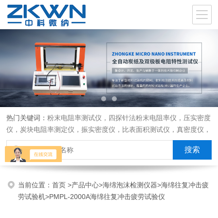
热门关键词：
粉末电阻率测试仪，四探针法粉末电阻率仪，压实密度
仪，炭块电阻率测定仪，振实密度仪，比表面积测试仪，真密度仪，
炭块热膨胀仪，炭块透气率仪，炭块二氧化碳反应测定仪
当前位置：
首页
>
产品中心
>
海绵泡沫检测仪器
>
海绵往复冲击疲
劳试验机
>PMPL-2000A海绵往复冲击疲劳试验仪