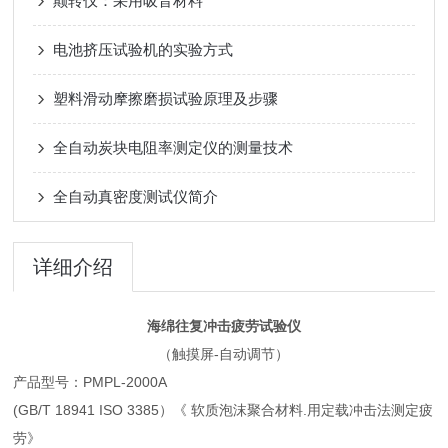
颠转仪：采用吸音材料
电池挤压试验机的实验方式
塑料滑动摩擦磨损试验原理及步骤
全自动炭块电阻率测定仪的测量技术
全自动真密度测试仪简介
详细介绍
海绵往复冲击疲劳试验仪
（触摸屏-自动调节）
产品型号：PMPL-2000A
(GB/T 18941 ISO 3385）《 软质泡沫聚合材料.用定载冲击法测定疲
劳》