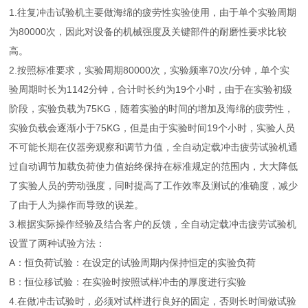
1.往复冲击试验机主要做海绵的疲劳性实验使用，由于单个实验周期
为80000次，因此对设备的机械强度及关键部件的耐磨性要求比较
高。
2.按照标准要求，实验周期80000次，实验频率70次/分钟，单个实
验周期时长为1142分钟，合计时长约为19个小时，由于在实验初级
阶段，实验负载为75KG，随着实验的时间的增加及海绵的疲劳性，
实验负载会逐渐小于75KG，但是由于实验时间19个小时，实验人员
不可能长期在仪器旁观察和调节力值，全自动定载冲击疲劳试验机通
过自动调节加载负荷使力值始终保持在标准规定的范围内，大大降低
了实验人员的劳动强度，同时提高了工作效率及测试的准确度，减少
了由于人为操作而导致的误差。
3.根据实际操作经验及结合客户的反馈，全自动定载冲击疲劳试验机
设置了两种试验方法：
A：恒负荷试验：在设定的试验周期内保持恒定的实验负荷
B：恒位移试验：在实验时按照试样冲击的厚度进行实验
4.在做冲击试验时，必须对试样进行良好的固定，否则长时间做试验