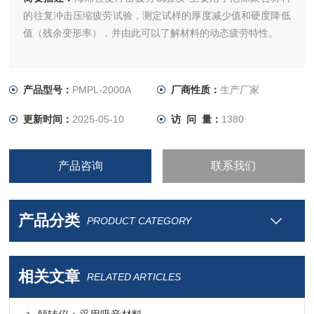
的往复冲击压缩疲劳试验，测定试样的厚度减少值和硬度降低
值（残余变形率），并由此可以了解材料的动态疲劳特性。
产品型号：
PMPL-2000A
厂商性质：
生产厂家
更新时间：
2025-05-10
访 问 量：
1380
产品咨询
联系我们
产品分类
PRODUCT CATEGORY
相关文章
RELATED ARTICLES