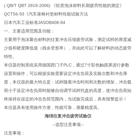
( QB/T QBT 2819-2006) 《软质泡沫材料长期疲劳性能的测定》
QCT56-93《汽车座椅衬垫材料性能试验方法
日本汽车工业标准JASOB408-84
一、主要适用范围及功能：
主要用于泡沫聚合材料的往复冲击压缩疲劳试验，测定试样的厚度减
少值和硬度降低值（残余变形率），并由此可以了解材料的动态疲劳
特性。
本仪器控制系统采用德国西门子PLC，通过7寸彩色触摸屏进行参数
设置和操作，可以根据实验需要设定冲击负荷及实验次数和冲击厚
度，本仪器的最大特点是：试样随着冲击时间和次数的增加，冲击载
荷小于设定冲击负荷时能够自动调节试样托盘的高度，使冲击负荷始
终保持在设定的冲击负荷范围内，当试验完成后，具有报警提示！
本仪器具有使用操作方便，性能可靠，测量精度高。
海绵往复冲击疲劳试验仪
--选型注意事项--
注意事项：