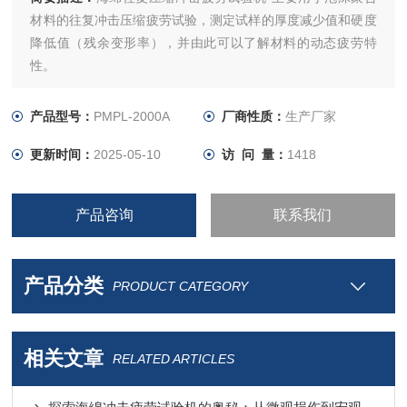
材料的往复冲击压缩疲劳试验，测定试样的厚度减少值和硬度
降低值（残余变形率），并由此可以了解材料的动态疲劳特
性。
产品型号：
PMPL-2000A
厂商性质：
生产厂家
更新时间：
2025-05-10
访 问 量：
1418
产品咨询
联系我们
产品分类
PRODUCT CATEGORY
相关文章
RELATED ARTICLES