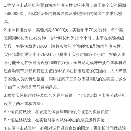
1.往复冲击试验机主要做海绵的疲劳性实验使用，由于单个实验周期
为80000次，因此对设备的机械强度及关键部件的耐磨性要求比较
高。
2.按照标准要求，实验周期80000次，实验频率70次/分钟，单个实
验周期时长为1142分钟，合计时长约为19个小时，由于在实验初级
阶段，实验负载为75KG，随着实验的时间的增加及海绵的疲劳性，
实验负载会逐渐小于75KG，但是由于实验时间19个小时，实验人员
不可能长期在仪器旁观察和调节力值，全自动定载冲击疲劳试验机通
过自动调节加载负荷使力值始终保持在标准规定的范围内，大大降低
了实验人员的劳动强度，同时提高了工作效率及测试的准确度，减少
了由于人为操作而导致的误差。
3.根据实际操作经验及结合客户的反馈，全自动定载冲击疲劳试验机
设置了两种试验方法：
A：恒负荷试验：在设定的试验周期内保持恒定的实验负荷
B：恒位移试验：在实验时按照试样冲击的厚度进行实验
4.在做冲击试验时，必须对试样进行良好的固定，否则长时间做试验