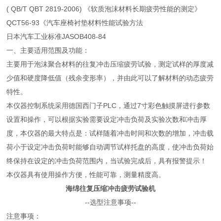
( QB/T QBT 2819-2006) 《软质泡沫材料长期疲劳性能的测定》
QCT56-93《汽车座椅衬垫材料性能试验方法
日本汽车工业标准JASOB408-84
一、主要适用范围及功能：
主要用于泡沫聚合材料的往复冲击压缩疲劳试验，测定试样的厚度减
少值和硬度降低值（残余变形率），并由此可以了解材料的动态疲劳
特性。
本仪器控制系统采用德国西门子PLC，通过7寸彩色触摸屏进行参数
设置和操作，可以根据实验需要设定冲击负荷及实验次数和冲击厚
度，本仪器的最大特点是：试样随着冲击时间和次数的增加，冲击载
荷小于设定冲击负荷时能够自动调节试样托盘的高度，使冲击负荷始
终保持在设定的冲击负荷范围内，当试验完成后，具有报警提示！
本仪器具有使用操作方便，性能可靠，测量精度高。
海绵往复压缩冲击疲劳试验机
--选型注意事项--
注意事项：