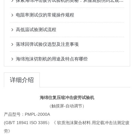
探索海绵冲击疲劳试验机的奥秘：从微观损伤到宏观失效
电阻率测试仪的常规操作规程
高低温试验测试流程
落球回弹试验仪选型及注意事项
海绵泡沫切割机的用途及特点有哪些
详细介绍
海绵往复压缩冲击疲劳试验机
（触摸屏-自动调节）
产品型号：PMPL-2000A
(GB/T 18941 ISO 3385）《 软质泡沫聚合材料.用定载冲击法测定疲
劳》