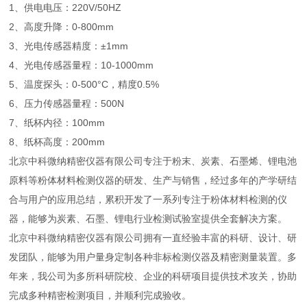
1、供电电压：220V/50HZ
2、高度升降：0-800mm
3、光电传感器精度：±1mm
4、光电传感器量程：10-1000mm
5、温度探头：0-500°C，精度0.5%
6、压力传感器量程：500N
7、纸杯内径：100mm
8、纸杯高度：200mm
北京中科微纳精密仪器有限公司专注于粉末、炭素、石墨烯、锂电池
原料等粉体材料检测仪器的研发、生产与销售，经过多年的产学研结
合与用户的应用总结，累积开发了一系列专注于粉体材料检测的仪
器，能够为炭素、石墨、锂电行业检测试验室提供全套解决方案。
北京中科微纳精密仪器有限公司拥有一直经验丰富的科研、设计、研
发团队，能够为用户量身定制各种非标检测仪器及精密测量装置。多
年来，我公司为多所科研院校、企业的科研项目提供技术攻关，协助
完成多种精密检测项目，并顺利完成验收。