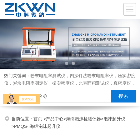
热门关键词：
粉末电阻率测试仪，四探针法粉末电阻率仪，压实密度
仪，炭块电阻率测定仪，振实密度仪，比表面积测试仪，真密度仪，
炭块热膨胀仪，炭块透气率仪，炭块二氧化碳反应测定仪
当前位置：
首页
>
产品中心
>
海绵泡沫检测仪器
>
泡沫起升仪
>PMQS-I海绵泡沫起升仪