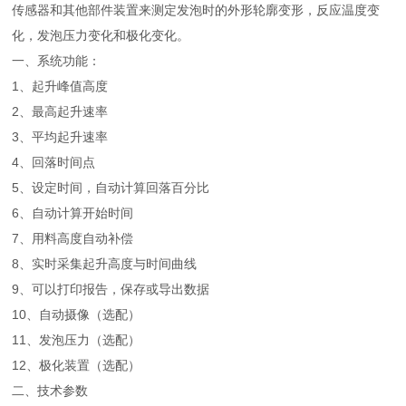
传感器和其他部件装置来测定发泡时的外形轮廓变形，反应温度变
化，发泡压力变化和极化变化。
一、系统功能：
1、起升峰值高度
2、最高起升速率
3、平均起升速率
4、回落时间点
5、设定时间，自动计算回落百分比
6、自动计算开始时间
7、用料高度自动补偿
8、实时采集起升高度与时间曲线
9、可以打印报告，保存或导出数据
10、自动摄像（选配）
11、发泡压力（选配）
12、极化装置（选配）
二、技术参数