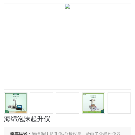
海绵泡沫起升仪
简要描述：
海绵泡沫起升仪-分析仪是一款电子化操作仪器，