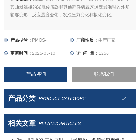
其通过连接的光电传感器和其他部件装置来测定发泡时的外形
轮廓变形，反应温度变化，发泡压力变化和极化变化。
产品型号：
PMQS-I
厂商性质：
生产厂家
更新时间：
2025-05-10
访 问 量：
1256
产品咨询
联系我们
产品分类
PRODUCT CATEGORY
相关文章
RELATED ARTICLES