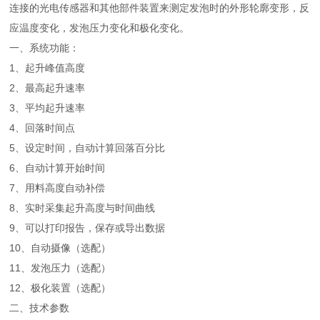
连接的光电传感器和其他部件装置来测定发泡时的外形轮廓变形，反
应温度变化，发泡压力变化和极化变化。
一、系统功能：
1、起升峰值高度
2、最高起升速率
3、平均起升速率
4、回落时间点
5、设定时间，自动计算回落百分比
6、自动计算开始时间
7、用料高度自动补偿
8、实时采集起升高度与时间曲线
9、可以打印报告，保存或导出数据
10、自动摄像（选配）
11、发泡压力（选配）
12、极化装置（选配）
二、技术参数