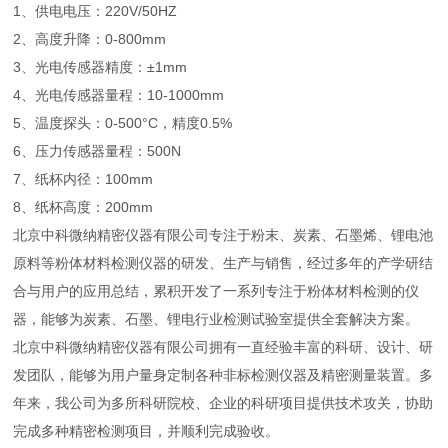
1、供电电压：220V/50HZ
2、高度升降：0-800mm
3、光电传感器精度：±1mm
4、光电传感器量程：10-1000mm
5、温度探头：0-500°C，精度0.5%
6、压力传感器量程：500N
7、纸杯内径：100mm
8、纸杯高度：200mm
北京中科微纳精密仪器有限公司专注于粉末、炭素、石墨烯、锂电池
原料等粉体材料检测仪器的研发、生产与销售，经过多年的产学研结
合与用户的应用总结，累积开发了一系列专注于粉体材料检测的仪
器，能够为炭素、石墨、锂电行业检测试验室提供全套解决方案。
北京中科微纳精密仪器有限公司拥有一直经验丰富的科研、设计、研
发团队，能够为用户量身定制各种非标检测仪器及精密测量装置。多
年来，我公司为多所科研院校、企业的科研项目提供技术攻关，协助
完成多种精密检测项目，并顺利完成验收。