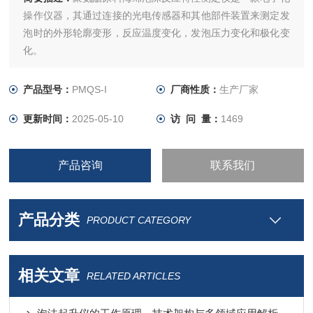
操作仪器，其通过连接的光电传感器和其他部件装置来测定发
泡时的外形轮廓变形，反应温度变化，发泡压力变化和极化变
化。
产品型号：
PMQS-I
厂商性质：
生产厂家
更新时间：
2025-05-10
访 问 量：
1469
产品咨询
联系我们
产品分类
PRODUCT CATEGORY
相关文章
RELATED ARTICLES