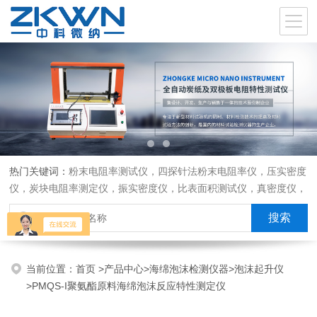
热门关键词：
粉末电阻率测试仪，四探针法粉末电阻率仪，压实密度
仪，炭块电阻率测定仪，振实密度仪，比表面积测试仪，真密度仪，
炭块热膨胀仪，炭块透气率仪，炭块二氧化碳反应测定仪
当前位置：
首页
>
产品中心
>
海绵泡沫检测仪器
>
泡沫起升仪
>PMQS-I聚氨酯原料海绵泡沫反应特性测定仪