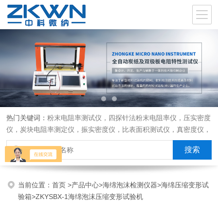
热门关键词：
粉末电阻率测试仪，四探针法粉末电阻率仪，压实密度
仪，炭块电阻率测定仪，振实密度仪，比表面积测试仪，真密度仪，
炭块热膨胀仪，炭块透气率仪，炭块二氧化碳反应测定仪
当前位置：
首页
>
产品中心
>
海绵泡沫检测仪器
>
海绵压缩变形试
验箱
>ZKYSBX-1海绵泡沫压缩变形试验机