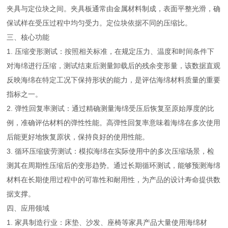
夹具与定位块之间。夹具板通常由金属材料制成，表面平整光滑，确
保试样在受压过程中均匀受力。定位块依据不同的压缩比。
三、核心功能
1. 压缩变形测试：按照相关标准，在规定压力、温度和时间条件下
对海绵进行压缩，测试结束后测量卸载后的残余变形量，该数据直观
反映海绵在特定工况下保持形状的能力，是评估海绵材料质量的重要
指标之一。
2. 弹性回复率测试：通过精确测量海绵受压后恢复至原始厚度的比
例，准确评估材料的弹性性能。高弹性回复率意味着海绵在多次使用
后能更好地恢复原状，保持良好的使用性能。
3. 循环压缩疲劳测试：模拟海绵在实际使用中的多次压缩场景，检
测其在周期性压缩后的变形趋势。通过长期循环测试，能够预测海绵
材料在长期使用过程中的可靠性和耐用性，为产品的设计寿命提供数
据支撑。
四、应用领域
1. 家具制造行业：床垫、沙发、座椅等家具产品大量使用海绵材