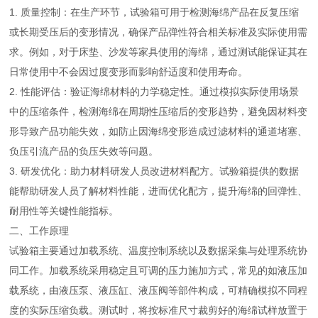
1. 质量控制：在生产环节，试验箱可用于检测海绵产品在反复压缩
或长期受压后的变形情况，确保产品弹性符合相关标准及实际使用需
求。例如，对于床垫、沙发等家具使用的海绵，通过测试能保证其在
日常使用中不会因过度变形而影响舒适度和使用寿命。
2. 性能评估：验证海绵材料的力学稳定性。通过模拟实际使用场景
中的压缩条件，检测海绵在周期性压缩后的变形趋势，避免因材料变
形导致产品功能失效，如防止因海绵变形造成过滤材料的通道堵塞、
负压引流产品的负压失效等问题。
3. 研发优化：助力材料研发人员改进材料配方。试验箱提供的数据
能帮助研发人员了解材料性能，进而优化配方，提升海绵的回弹性、
耐用性等关键性能指标。
二、工作原理
试验箱主要通过加载系统、温度控制系统以及数据采集与处理系统协
同工作。加载系统采用稳定且可调的压力施加方式，常见的如液压加
载系统，由液压泵、液压缸、液压阀等部件构成，可精确模拟不同程
度的实际压缩负载。测试时，将按标准尺寸裁剪好的海绵试样放置于