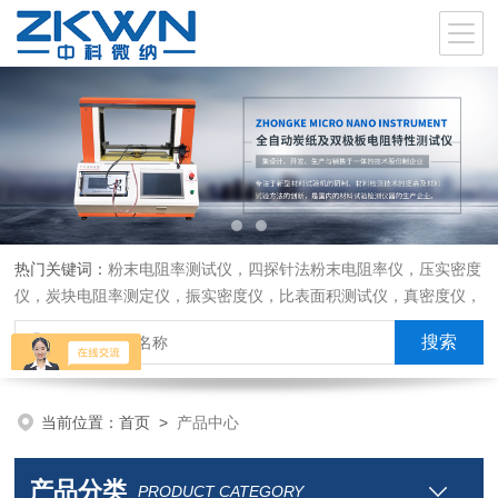
热门关键词：
粉末电阻率测试仪，四探针法粉末电阻率仪，压实密度
仪，炭块电阻率测定仪，振实密度仪，比表面积测试仪，真密度仪，
炭块热膨胀仪，炭块透气率仪，炭块二氧化碳反应测定仪
当前位置：
首页
>
产品中心
产品分类
PRODUCT CATEGORY